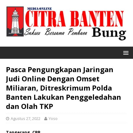
Pasca Pengungkapan Jaringan
Judi Online Dengan Omset
Miliaran, Ditreskrimum Polda
Banten Lakukan Penggeledahan
dan Olah TKP
Agustus 27, 2022
Yoso
Tangerang, CBB