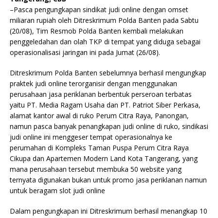
–Pasca pengungkapan sindikat judi online dengan omset
miliaran rupiah oleh Ditreskrimum Polda Banten pada Sabtu
(20/08), Tim Resmob Polda Banten kembali melakukan
penggeledahan dan olah TKP di tempat yang diduga sebagai
operasionalisasi jaringan ini pada Jumat (26/08).
Ditreskrimum Polda Banten sebelumnya berhasil mengungkap
praktek judi online terorganisir dengan menggunakan
perusahaan jasa periklanan berbentuk perseroan terbatas
yaitu PT. Media Ragam Usaha dan PT. Patriot Siber Perkasa,
alamat kantor awal di ruko Perum Citra Raya, Panongan,
namun pasca banyak penangkapan judi online di ruko, sindikasi
judi online ini menggeser tempat operasionalnya ke
perumahan di Kompleks Taman Puspa Perum Citra Raya
Cikupa dan Apartemen Modern Land Kota Tangerang, yang
mana perusahaan tersebut membuka 50 website yang
ternyata digunakan bukan untuk promo jasa periklanan namun
untuk beragam slot judi online
Dalam pengungkapan ini Ditreskrimum berhasil menangkap 10