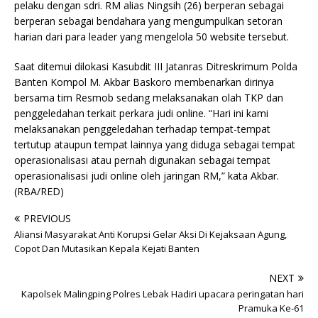
pelaku dengan sdri. RM alias Ningsih (26) berperan sebagai
berperan sebagai bendahara yang mengumpulkan setoran
harian dari para leader yang mengelola 50 website tersebut.
Saat ditemui dilokasi Kasubdit III Jatanras Ditreskrimum Polda
Banten Kompol M. Akbar Baskoro membenarkan dirinya
bersama tim Resmob sedang melaksanakan olah TKP dan
penggeledahan terkait perkara judi online. “Hari ini kami
melaksanakan penggeledahan terhadap tempat-tempat
tertutup ataupun tempat lainnya yang diduga sebagai tempat
operasionalisasi atau pernah digunakan sebagai tempat
operasionalisasi judi online oleh jaringan RM,” kata Akbar.
(RBA/RED)
PREVIOUS
Aliansi Masyarakat Anti Korupsi Gelar Aksi Di Kejaksaan Agung,
Copot Dan Mutasikan Kepala Kejati Banten
NEXT
Kapolsek Malingping Polres Lebak Hadiri upacara peringatan hari
Pramuka Ke-61