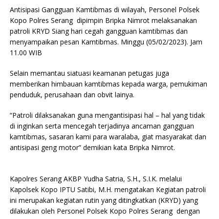
Antisipasi Gangguan Kamtibmas di wilayah, Personel Polsek
Kopo Polres Serang dipimpin Bripka Nimrot melaksanakan
patroli KRYD Siang hari cegah gangguan kamtibmas dan
menyampaikan pesan Kamtibmas. Minggu (05/02/2023). Jam
11.00 WIB
Selain memantau siatuasi keamanan petugas juga
memberikan himbauan kamtibmas kepada warga, pemukiman
penduduk, perusahaan dan obvit lainya.
“Patroli dilaksanakan guna mengantisipasi hal – hal yang tidak
di inginkan serta mencegah terjadinya ancaman gangguan
kamtibmas, sasaran kami para waralaba, giat masyarakat dan
antisipasi geng motor” demikian kata Bripka Nimrot.
Kapolres Serang AKBP Yudha Satria, S.H., S.I.K. melalui
Kapolsek Kopo IPTU Satibi, M.H. mengatakan Kegiatan patroli
ini merupakan kegiatan rutin yang ditingkatkan (KRYD) yang
dilakukan oleh Personel Polsek Kopo Polres Serang dengan