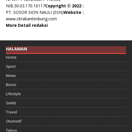
NIB.30.03.170.16117
Copyright © 2022 :
PT. SOSOR SION NAULI (SSN)
Website :
www.citrabantenbung.com
More Detail redaksi
HALAMAN
Home
Sport
News
Bisnis
Lifestyle
Seleb
Travel
Otomotif
Tekno