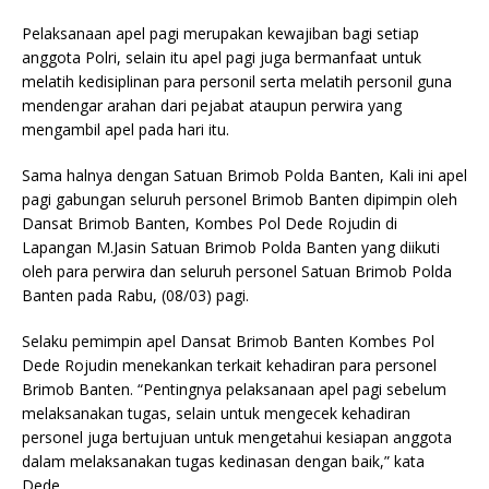
Pelaksanaan apel pagi merupakan kewajiban bagi setiap
anggota Polri, selain itu apel pagi juga bermanfaat untuk
melatih kedisiplinan para personil serta melatih personil guna
mendengar arahan dari pejabat ataupun perwira yang
mengambil apel pada hari itu.
Sama halnya dengan Satuan Brimob Polda Banten, Kali ini apel
pagi gabungan seluruh personel Brimob Banten dipimpin oleh
Dansat Brimob Banten, Kombes Pol Dede Rojudin di
Lapangan M.Jasin Satuan Brimob Polda Banten yang diikuti
oleh para perwira dan seluruh personel Satuan Brimob Polda
Banten pada Rabu, (08/03) pagi.
Selaku pemimpin apel Dansat Brimob Banten Kombes Pol
Dede Rojudin menekankan terkait kehadiran para personel
Brimob Banten. “Pentingnya pelaksanaan apel pagi sebelum
melaksanakan tugas, selain untuk mengecek kehadiran
personel juga bertujuan untuk mengetahui kesiapan anggota
dalam melaksanakan tugas kedinasan dengan baik,” kata
Dede.