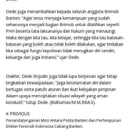
Dede juga menambahkan kepada seluruh anggota Brimob
Banten. “Agar terus menjaga kemampuan yang sudah
seharusnya menjadi bagian Brimob untuk dilatihkan seperti
PHH beserta tata laksananya dan hukum yang menaungi.
Maka dengan kita tau, kita belajar, sehingga kita tau batasan-
batasan yang boleh atau tidak boleh dilakukan, agar tindakan
kita sebagai fungsi kepolisian tidak merugikan diri sendiri,
keluarga dan juga instansi,” ujar Dede.
Diakhir, Dede Rojudin juga tidak lupa berpesan agar tetap
tingkatkan kewaspadaan. “Jaga keselamatan diri dalam
bertugas serta patuhi aturan dan ikuti kebijakan pimpinan
dalam upaya menciptakan situasi wilayah yang aman
kondusif,” tutup Dede. (Bidhumas/M.M,RBA.S).
PREVIOUS
Penandatanganan MoU Antara Polda Banten dan Perhimpunan
Dokter Forensik Indonesia Cabang Banten.