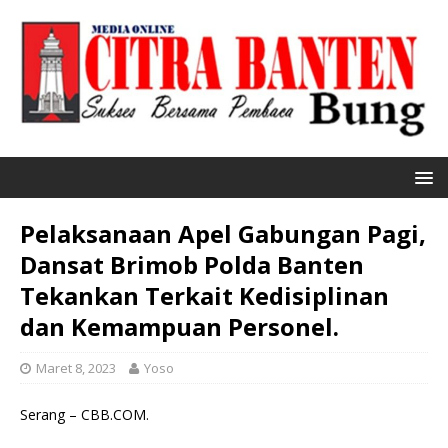
Pelaksanaan Apel Gabungan Pagi,
Dansat Brimob Polda Banten
Tekankan Terkait Kedisiplinan
dan Kemampuan Personel.
Maret 8, 2023
Yoso
Serang – CBB.COM.