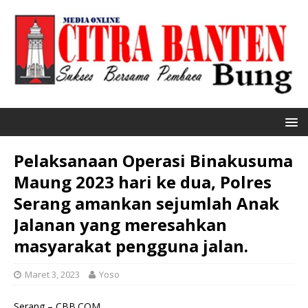
Pelaksanaan Operasi Binakusuma
Maung 2023 hari ke dua, Polres
Serang amankan sejumlah Anak
Jalanan yang meresahkan
masyarakat pengguna jalan.
Maret 3, 2023
Yoso
Serang – CBB.COM.