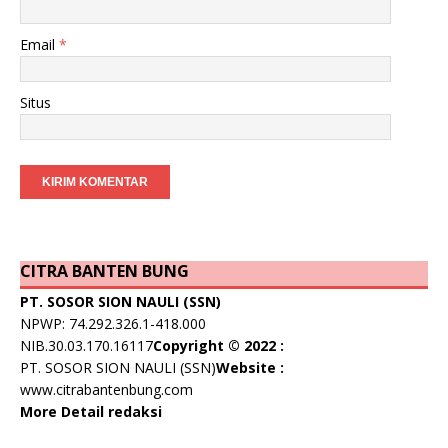
Email
*
Situs
CITRA BANTEN BUNG
PT. SOSOR SION NAULI (SSN)
NPWP: 74.292.326.1-418.000
NIB.30.03.170.16117
Copyright © 2022 :
PT. SOSOR SION NAULI (SSN)
Website :
www.citrabantenbung.com
More Detail redaksi