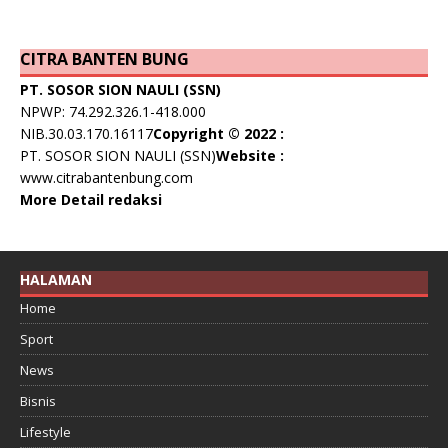
CITRA BANTEN BUNG
PT. SOSOR SION NAULI (SSN)
NPWP: 74.292.326.1-418.000
NIB.30.03.170.16117
Copyright © 2022 :
PT. SOSOR SION NAULI (SSN)
Website :
www.citrabantenbung.com
More Detail redaksi
HALAMAN
Home
Sport
News
Bisnis
Lifestyle