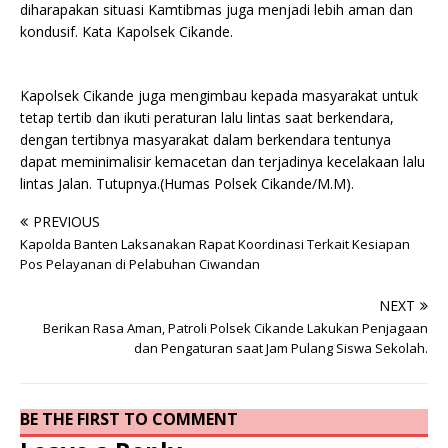
diharapakan situasi Kamtibmas juga menjadi lebih aman dan
kondusif. Kata Kapolsek Cikande.
Kapolsek Cikande juga mengimbau kepada masyarakat untuk
tetap tertib dan ikuti peraturan lalu lintas saat berkendara,
dengan tertibnya masyarakat dalam berkendara tentunya
dapat meminimalisir kemacetan dan terjadinya kecelakaan lalu
lintas Jalan. Tutupnya.(Humas Polsek Cikande/M.M).
PREVIOUS
Kapolda Banten Laksanakan Rapat Koordinasi Terkait Kesiapan
Pos Pelayanan di Pelabuhan Ciwandan
NEXT
Berikan Rasa Aman, Patroli Polsek Cikande Lakukan Penjagaan
dan Pengaturan saat Jam Pulang Siswa Sekolah.
BE THE FIRST TO COMMENT