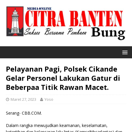
Pelayanan Pagi, Polsek Cikande
Gelar Personel Lakukan Gatur di
Beberpaa Titik Rawan Macet.
Maret 27, 2023
Yoso
Serang- CBB.COM.
Dalam rangka mewujudkan keamanan, keselamatan,
ketertiban dan kelancaran lalu lintas (Kamseltibcarlantas) dan