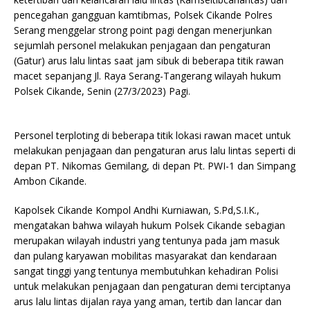
pencegahan gangguan kamtibmas, Polsek Cikande Polres
Serang menggelar strong point pagi dengan menerjunkan
sejumlah personel melakukan penjagaan dan pengaturan
(Gatur) arus lalu lintas saat jam sibuk di beberapa titik rawan
macet sepanjang Jl. Raya Serang-Tangerang wilayah hukum
Polsek Cikande, Senin (27/3/2023) Pagi.
Personel terploting di beberapa titik lokasi rawan macet untuk
melakukan penjagaan dan pengaturan arus lalu lintas seperti di
depan PT. Nikomas Gemilang, di depan Pt. PWI-1 dan Simpang
Ambon Cikande.
Kapolsek Cikande Kompol Andhi Kurniawan, S.Pd,S.I.K.,
mengatakan bahwa wilayah hukum Polsek Cikande sebagian
merupakan wilayah industri yang tentunya pada jam masuk
dan pulang karyawan mobilitas masyarakat dan kendaraan
sangat tinggi yang tentunya membutuhkan kehadiran Polisi
untuk melakukan penjagaan dan pengaturan demi terciptanya
arus lalu lintas dijalan raya yang aman, tertib dan lancar dan