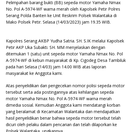
Pelimpahan barang bukti (BB) sepeda motor Yamaha Nmax
No. Pol A-5974-WF warna merah oleh Kapolsek Petir Polres
Serang Polda Banten ke Unit Reskrim Polsek Walantaka di
Mako Polsek Petir. Selasa (14/03/2023) jam 19.35 WIB.
Kapolres Serang AKBP Yudha Satria. SH. S.IK melalui Kapolsek
Petir AKP Uka Subakti. SH. MM menjelaskan dengan
ditemukan 1 (satu) unit sepeda motor Yamaha Nmax No. Pol
A-5974-WF di kebun masyarakat di Kp. Cigodeg Desa Tambiluk
pada hari Selasa (14/03) jam 14.00 WIB atas laporan
masyarakat ke Anggota kami.
Atas penyelidikan dan pengecekan nomor polisi sepeda motor
tersebut serta ada postingannya atas kehilangan sepeda
motor Yamaha Nmax No. Pol A-5974-WF warna merah
dimedia sosial. Kemudian Anggota kami mendatangi korban
yang beralamat di Kecamatan Walantaka dan mendapatkan
hasil penyelidikan benar bahwa sepeda motor tersebut telah
dicuri oleh pelaku dalam pencarian dan telah dilaporkan ke
Polsek Walantaka, ungkapnya.