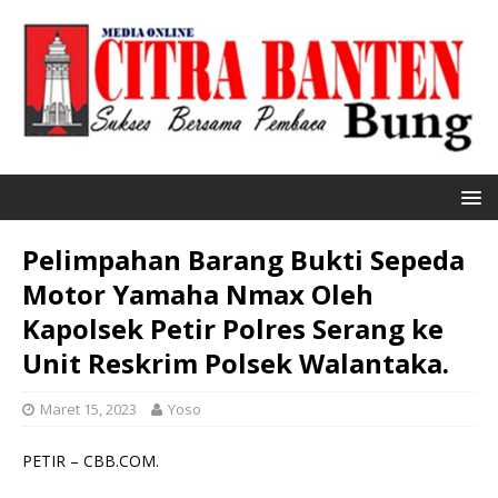
Pelimpahan Barang Bukti Sepeda
Motor Yamaha Nmax Oleh
Kapolsek Petir Polres Serang ke
Unit Reskrim Polsek Walantaka.
Maret 15, 2023
Yoso
PETIR – CBB.COM.