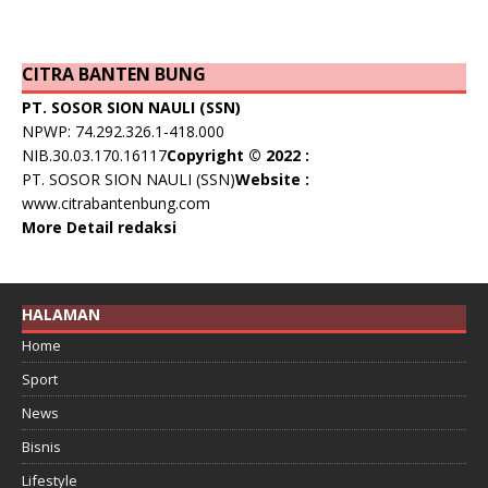
CITRA BANTEN BUNG
PT. SOSOR SION NAULI (SSN)
NPWP: 74.292.326.1-418.000
NIB.30.03.170.16117
Copyright © 2022 :
PT. SOSOR SION NAULI (SSN)
Website :
www.citrabantenbung.com
More Detail redaksi
HALAMAN
Home
Sport
News
Bisnis
Lifestyle