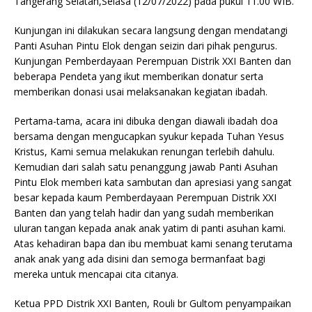
Tangerang Selatan,Selasa (12/07/2022) pada pukul 11.00 WIB.
Kunjungan ini dilakukan secara langsung dengan mendatangi
Panti Asuhan Pintu Elok dengan seizin dari pihak pengurus.
Kunjungan Pemberdayaan Perempuan Distrik XXI Banten dan
beberapa Pendeta yang ikut memberikan donatur serta
memberikan donasi usai melaksanakan kegiatan ibadah.
Pertama-tama, acara ini dibuka dengan diawali ibadah doa
bersama dengan mengucapkan syukur kepada Tuhan Yesus
Kristus, Kami semua melakukan renungan terlebih dahulu.
Kemudian dari salah satu penanggung jawab Panti Asuhan
Pintu Elok memberi kata sambutan dan apresiasi yang sangat
besar kepada kaum Pemberdayaan Perempuan Distrik XXI
Banten dan yang telah hadir dan yang sudah memberikan
uluran tangan kepada anak anak yatim di panti asuhan kami.
Atas kehadiran bapa dan ibu membuat kami senang terutama
anak anak yang ada disini dan semoga bermanfaat bagi
mereka untuk mencapai cita citanya.
Ketua PPD Distrik XXI Banten, Rouli br Gultom penyampaikan