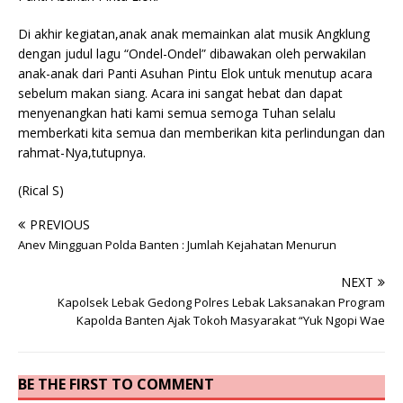
Di akhir kegiatan,anak anak memainkan alat musik Angklung
dengan judul lagu “Ondel-Ondel” dibawakan oleh perwakilan
anak-anak dari Panti Asuhan Pintu Elok untuk menutup acara
sebelum makan siang. Acara ini sangat hebat dan dapat
menyenangkan hati kami semua semoga Tuhan selalu
memberkati kita semua dan memberikan kita perlindungan dan
rahmat-Nya,tutupnya.
(Rical S)
PREVIOUS
Anev Mingguan Polda Banten : Jumlah Kejahatan Menurun
NEXT
Kapolsek Lebak Gedong Polres Lebak Laksanakan Program
Kapolda Banten Ajak Tokoh Masyarakat “Yuk Ngopi Wae
BE THE FIRST TO COMMENT