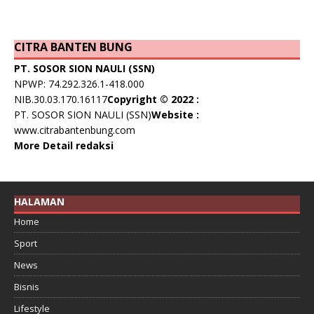
CITRA BANTEN BUNG
PT. SOSOR SION NAULI (SSN)
NPWP: 74.292.326.1-418.000
NIB.30.03.170.16117
Copyright © 2022 :
PT. SOSOR SION NAULI (SSN)
Website :
www.citrabantenbung.com
More Detail redaksi
HALAMAN
Home
Sport
News
Bisnis
Lifestyle