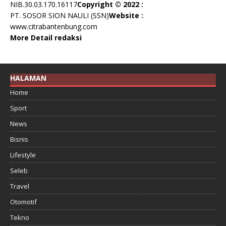
NIB.30.03.170.16117
Copyright © 2022 :
PT. SOSOR SION NAULI (SSN)
Website :
www.citrabantenbung.com
More Detail redaksi
HALAMAN
Home
Sport
News
Bisnis
Lifestyle
Seleb
Travel
Otomotif
Tekno