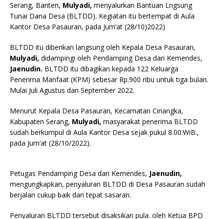
Serang, Banten,
Mulyadi,
menyalurkan Bantuan Lngsung
Tunai Dana Desa (BLTDD). Kegiatan itu bertempat di Aula
Kantor Desa Pasauran, pada Jum’at (28/10)2022)
BLTDD itu diberikan langsung oleh Kepala Desa Pasauran,
Mulyadi,
didampingi oleh Pendamping Desa dari Kemendes,
Jaenudin.
BLTDD itu dibagikan kepada 122 Keluarga
Penerima Manfaat (KPM) sebesar Rp.900 ribu untuk tiga bulan.
Mulai Juli Agustus dan September 2022.
Menurut Kepala Desa Pasauran, Kecamatan Cinangka,
Kabupaten Serang,
Mulyadi,
masyarakat penerima BLTDD
sudah berkumpul di Aula Kantor Desa sejak pukul 8.00.WiB.,
pada Jum’at (28/10/2022).
Petugas Pendamping Desa dari Kemendes,
Jaenudin,
mengungkapkan, penyaluran BLTDD di Desa Pasauran sudah
berjalan cukup baik dan tepat sasaran.
Penyaluran BLTDD tersebut disaksikan pula. oleh Ketua BPD