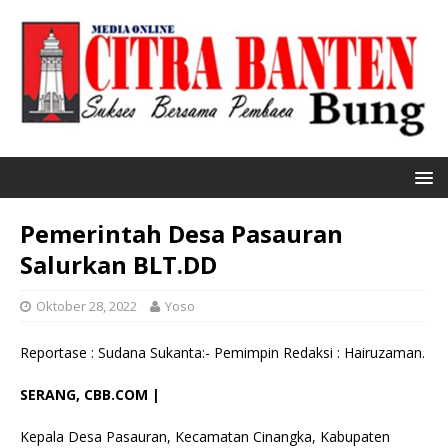
Pemerintah Desa Pasauran
Salurkan BLT.DD
Oktober 28, 2022
Yoso
Reportase : Sudana Sukanta:- Pemimpin Redaksi : Hairuzaman.
SERANG, CBB.COM |
Kepala Desa Pasauran, Kecamatan Cinangka, Kabupaten