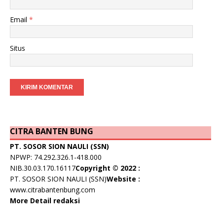
Email
*
Situs
CITRA BANTEN BUNG
PT. SOSOR SION NAULI (SSN)
NPWP: 74.292.326.1-418.000
NIB.30.03.170.16117
Copyright © 2022 :
PT. SOSOR SION NAULI (SSN)
Website :
www.citrabantenbung.com
More Detail redaksi