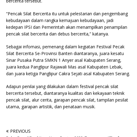
bercerita tersebut.
“Pencak Silat Bercerita itu untuk pelestarian dan pengembang
kebudayaan dalam rangka kemajuan kebudayaan, jadi
kedepan IPSI dan Pemerintah akan menampilkan penampilan
pencak silat bercerita dan debus bercerita,” katanya.
Sebagai infomasi, pemenang dalam kegiatan Festival Pecak
Silat Bercerita Se-Provinsi Banten diantaranya, juara kesatu
Sinar Pusaka Putra SMKN 1 Anyer asal Kabupaten Serang,
juara kedua Panglipur Rajawali Mas asal Kabupaten Lebak,
dan juara ketiga Panglipur Cakra Sejati asal Kabupaten Serang.
Adapun penilai yang dilakukan dalam festival pencak silat
bercerita tersebut, diantaranya kualitas dan kekayaan teknik
pencak silat, alur cerita, garapan pencak silat, tampilan pesilat
utama, garapan artistik, dan penataan musik.
PREVIOUS