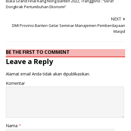
Buka Grand Final Kang Nong Banten 2022, Tranggono : “Ekraf
Dongkrak Pertumbuhan Ekonomi”
NEXT
DMI Provinsi Banten Gelar Seminar Manajemen Pemberdayaan
Masjid
BE THE FIRST TO COMMENT
Leave a Reply
Alamat email Anda tidak akan dipublikasikan.
Komentar
Nama
*