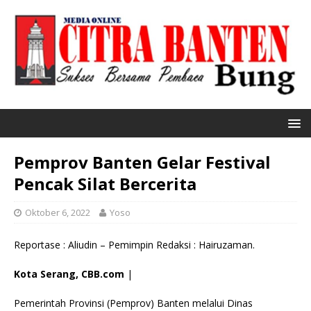
Pemprov Banten Gelar Festival
Pencak Silat Bercerita
Oktober 6, 2022
Yoso
Reportase : Aliudin – Pemimpin Redaksi : Hairuzaman.
Kota Serang, CBB.com
|
Pemerintah Provinsi (Pemprov) Banten melalui Dinas