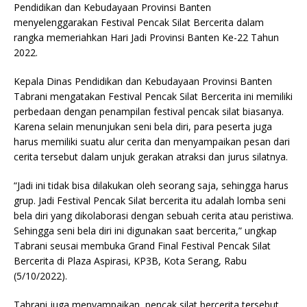
Pendidikan dan Kebudayaan Provinsi Banten
menyelenggarakan Festival Pencak Silat Bercerita dalam
rangka memeriahkan Hari Jadi Provinsi Banten Ke-22 Tahun
2022.
Kepala Dinas Pendidikan dan Kebudayaan Provinsi Banten
Tabrani mengatakan Festival Pencak Silat Bercerita ini memiliki
perbedaan dengan penampilan festival pencak silat biasanya.
Karena selain menunjukan seni bela diri, para peserta juga
harus memiliki suatu alur cerita dan menyampaikan pesan dari
cerita tersebut dalam unjuk gerakan atraksi dan jurus silatnya.
“Jadi ini tidak bisa dilakukan oleh seorang saja, sehingga harus
grup. Jadi Festival Pencak Silat bercerita itu adalah lomba seni
bela diri yang dikolaborasi dengan sebuah cerita atau peristiwa.
Sehingga seni bela diri ini digunakan saat bercerita,” ungkap
Tabrani seusai membuka Grand Final Festival Pencak Silat
Bercerita di Plaza Aspirasi, KP3B, Kota Serang, Rabu
(5/10/2022).
Tabrani juga menyampaikan, pencak silat bercerita tersebut