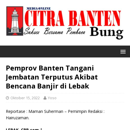
Pemprov Banten Tangani
Jembatan Terputus Akibat
Bencana Banjir di Lebak
Oktober 15, 2022
Yoso
Reportase : Maman Suherman – Pemimpin Redaksi :
Hairuzaman.
LEBAK, CBB.com |