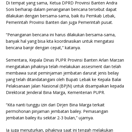
Di tempat yang sama, Ketua DPRD Provinsi Banten Andra
Soni berharap dalam penanganan bencana tersebut dapat
dilakukan dengan bersama-sama, baik itu Pemkab Lebak,
Pemerintah Provinsi Banten dan juga Pemerintah pusat.
“Penanganan bencana ini harus dilakukan bersama-sama,
banyak hal yang bisa kita koordinasikan untuk mengatasi
bencana banjir dengan cepat,” katanya.
Sementara, Kepala Dinas PUPR Provinsi Banten Arlan Marzan
mengatakan pihaknya telah melakukan assesment dan telah
membawa surat peminjaman jembatan darurat jenis beilay
yang telah ditandatangani oleh Bupati Lebak ke Kepala Balai
Pelaksanaan Jalan Nasional (BPJN) untuk disampaikan kepada
Direktorat Jenderal Bina Marga, Kementerian PUPR.
“Kita nanti tunggu izin dari Dirjen Bina Marga terkait
permohonan pinjaman jembatan bailey. Pemasangan
jembatan bailey itu sekitar 2-3 bulan,” ujarnya.
Ia juga menuturkan, pihaknya saat ini tengah melakukan