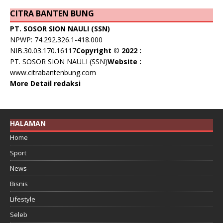
CITRA BANTEN BUNG
PT. SOSOR SION NAULI (SSN)
NPWP: 74.292.326.1-418.000
NIB.30.03.170.16117
Copyright © 2022 :
PT. SOSOR SION NAULI (SSN)
Website :
www.citrabantenbung.com
More Detail redaksi
HALAMAN
Home
Sport
News
Bisnis
Lifestyle
Seleb