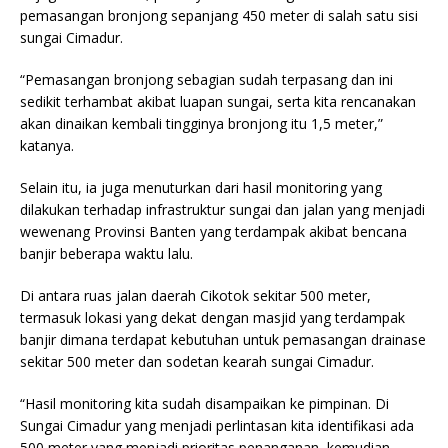
pemasangan bronjong sepanjang 450 meter di salah satu sisi
sungai Cimadur.
“Pemasangan bronjong sebagian sudah terpasang dan ini
sedikit terhambat akibat luapan sungai, serta kita rencanakan
akan dinaikan kembali tingginya bronjong itu 1,5 meter,”
katanya.
Selain itu, ia juga menuturkan dari hasil monitoring yang
dilakukan terhadap infrastruktur sungai dan jalan yang menjadi
wewenang Provinsi Banten yang terdampak akibat bencana
banjir beberapa waktu lalu.
Di antara ruas jalan daerah Cikotok sekitar 500 meter,
termasuk lokasi yang dekat dengan masjid yang terdampak
banjir dimana terdapat kebutuhan untuk pemasangan drainase
sekitar 500 meter dan sodetan kearah sungai Cimadur.
“Hasil monitoring kita sudah disampaikan ke pimpinan. Di
Sungai Cimadur yang menjadi perlintasan kita identifikasi ada
500 meter yang menjadi prioritas penanganan, kemudian