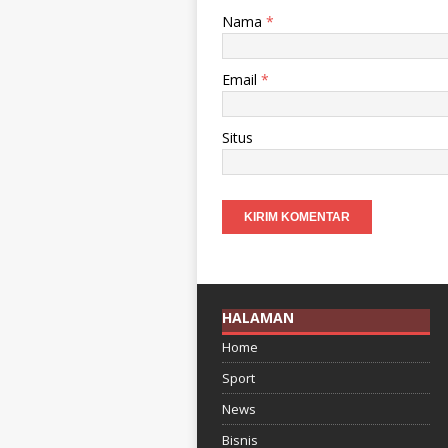
Nama
*
Email
*
Situs
HALAMAN
Home
Sport
News
Bisnis