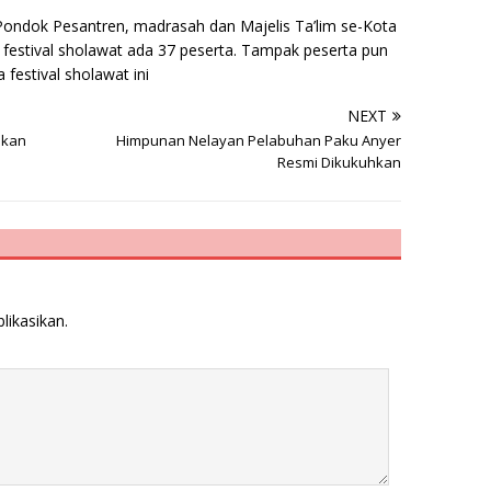
Pondok Pesantren, madrasah dan Majelis Ta’lim se-Kota
festival sholawat ada 37 peserta. Tampak peserta pun
festival sholawat ini
NEXT
ikan
Himpunan Nelayan Pelabuhan Paku Anyer
Resmi Dikukuhkan
likasikan.