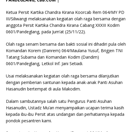
Ketua Persit Kartika Chandra Kirana Koorcab Rem 064/MY PD
III/Siliwangi melaksanakan kegiatan olah raga bersama dengan
anggota Persit Kartika Chandra Kirana Cabang XXXIII Kodim
0601/Pandeglang, pada Jum’at (25/11/22).
Olah raga senam bersama dan bakti sosial ini dihadiri pula oleh
Komandan Korem (Danrem) 064/Maulana Yusuf, Brigjen TNI
Tatang Subarna dan Komandan Kodim (Dandim)
0601/Pandeglang, Letkol Inf. Jani Setiadi.
Usai melaksanakan kegiatan olah raga bersama dilanjutkan
dengan pemberian santunan kepada anak-anak Panti Asuhan
Hasanudin bertempat di aula Makodim.
Dalam sambutannya salah satu Pengurus Panti Asuhan
Hasanudin, Ustadz Mu’an menyampaikan ucapan terima kasih
kepada ibu-ibu Persit atas undangan dan perhatiannya kepada
pondok pesantren kami.