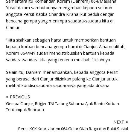
Sementara itu Komandan Korem (Danrem) 064/Maulana
Yusuf dalam sambutannya mengimbau kepada seluruh
anggota Persit Katika Chandra Kirana ikut peduli dengan
bencana gempa yang menimpa saudara-saudara kita di
Cianjur.
“Kita sisihkan sebagian harta untuk memberikan bantuan
kepada korban bencana gempa bumi di Cianjur. Alhamdulillah,
Korem 064/MY sudah mendistribusikan bantuan kepada
saudara-saudara kita yang terkena musibah,” kilahnya.
Selain itu, Danrem menambahkan, kepada anggota Persit
yang berasal dari Cianjur diizinkan pulang ke Cianjur untuk
melihat kondisi saudara-saudaranya yang ada di sana.
PREVIOUS
Gempa Cianjur, Brigjen TNI Tatang Subarna Ajak Bantu Korban
Terdampak Bencana
NEXT
Persit KCK Koorcabrem 064 Gelar Olah Raga dan Bakti Sosial