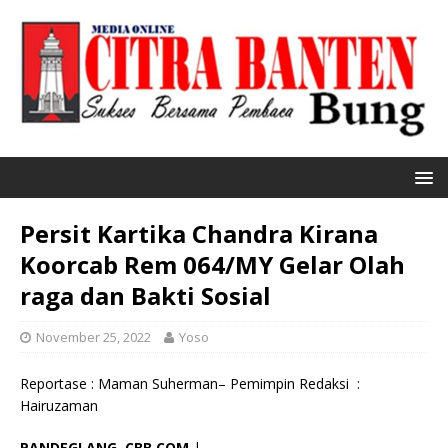
Persit Kartika Chandra Kirana
Koorcab Rem 064/MY Gelar Olah
raga dan Bakti Sosial
November 25, 2022
Yoso
Reportase : Maman Suherman– Pemimpin Redaksi :
Hairuzaman
PANDEGLANG, CBB.COM
|