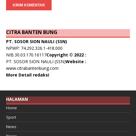
CITRA BANTEN BUNG
PT. SOSOR SION NAULI (SSN)
NPWP: 74.292.326.1-418.000
NIB.30.03.170.16117
Copyright © 2022 :
PT. SOSOR SION NAULI (SSN)
Website :
www.citrabantenbung.com
More Detail redaksi
HALAMAN
Home
Sport
News