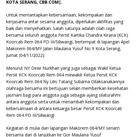
KOTA SERANG, CBB.COM|.
Untuk memantapkan kebersamaan, kekompakan dan
kerjasama antar sesama anggota, diperlukan aktifitas yang
baik dan menyehatkan. Salah satunya adalah olah raga
bersama seluruh anggota Persit Kartika Chandra Kirana (KCK)
Koorcab Rem 064 PD III/Siliwangi, bertempat di lapangan Apel
Makorem 064/MY Jalan Maulana Yusuf No 9 Kota Serang,
Jumat (04/11/2022).
Menurut NY Dewi Nurkhan yang juga sebagai Wakil Ketua
Persit KCK Koorcab Rem 064 mewakili Ketua Persit KCK
Koorcab Rem 064 Ny Lilis Tatang Subarna Dilaksanakannya
olahraga bersama ini bertujuan selain memberikan kesehatan
jasmani bagi para anggota juga sebagai ajang silaturahmi
antara anggota serta untuk menambah kekompakan dan
kebersamaan di antara keluarga besar Persit KCK Koorcab
Rem 064 PD III/Siliwangi
Kegiatan di mulai dari lapangan Makorem 064/MY senam
bersama dan di lanjutkan ke Gor Maulana Yusuf