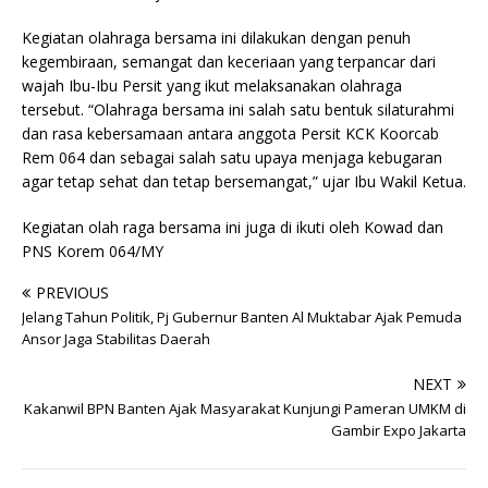
Kegiatan olahraga bersama ini dilakukan dengan penuh
kegembiraan, semangat dan keceriaan yang terpancar dari
wajah Ibu-Ibu Persit yang ikut melaksanakan olahraga
tersebut. “Olahraga bersama ini salah satu bentuk silaturahmi
dan rasa kebersamaan antara anggota Persit KCK Koorcab
Rem 064 dan sebagai salah satu upaya menjaga kebugaran
agar tetap sehat dan tetap bersemangat,” ujar Ibu Wakil Ketua.
Kegiatan olah raga bersama ini juga di ikuti oleh Kowad dan
PNS Korem 064/MY
PREVIOUS
Jelang Tahun Politik, Pj Gubernur Banten Al Muktabar Ajak Pemuda
Ansor Jaga Stabilitas Daerah
NEXT
Kakanwil BPN Banten Ajak Masyarakat Kunjungi Pameran UMKM di
Gambir Expo Jakarta