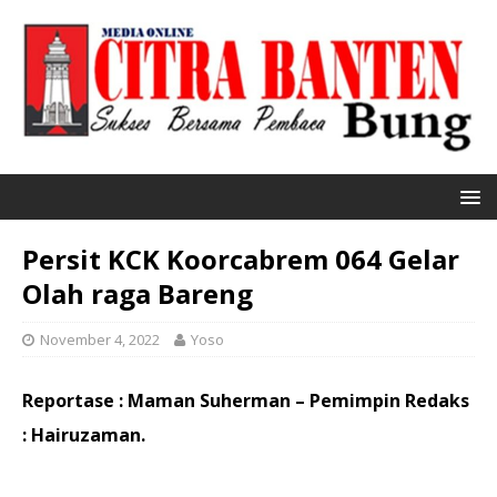
Persit KCK Koorcabrem 064 Gelar
Olah raga Bareng
November 4, 2022
Yoso
Reportase : Maman Suherman – Pemimpin Redaks
: Hairuzaman.