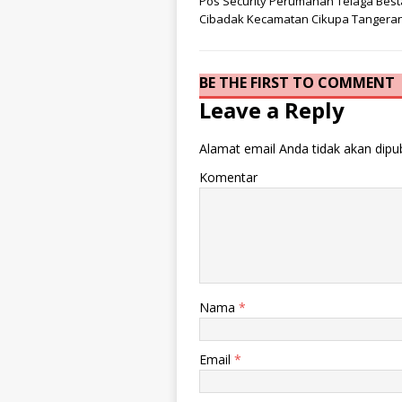
Pos Security Perumahan Telaga Best
Cibadak Kecamatan Cikupa Tangeran
BE THE FIRST TO COMMENT
Leave a Reply
Alamat email Anda tidak akan dipub
Komentar
Nama
*
Email
*