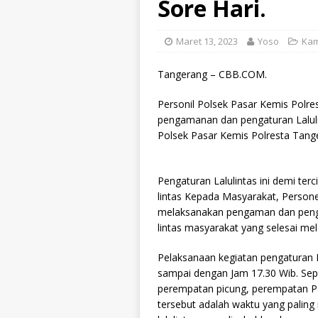
Sore Hari.
Maret 13, 2023
Yoso
Kam
Tangerang – CBB.COM.
Personil Polsek Pasar Kemis Polr
pengamanan dan pengaturan Lalulin
Polsek Pasar Kemis Polresta Tange
Pengaturan Lalulintas ini demi ter
lintas Kepada Masyarakat, Person
melaksanakan pengaman dan pengatu
lintas masyarakat yang selesai me
Pelaksanaan kegiatan pengaturan L
sampai dengan Jam 17.30 Wib. Seper
perempatan picung, perempatan P
tersebut adalah waktu yang paling