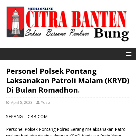
Personel Polsek Pontang
Laksanakan Patroli Malam (KRYD)
Di Bulan Romadhon.
April 8, 2023
Yoso
SERANG – CBB COM.
Personel Polsek Pontang Polres Serang melaksanakan Patroli
malam hari atw disebut dengan KRYD Kegiatan Rutin Yang