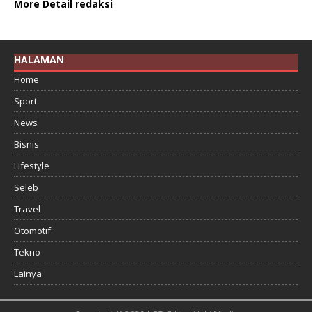
More Detail redaksi
HALAMAN
Home
Sport
News
Bisnis
Lifestyle
Seleb
Travel
Otomotif
Tekno
Lainya