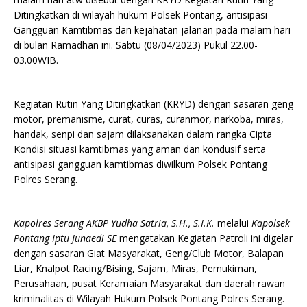
Ditingkatkan di wilayah hukum Polsek Pontang, antisipasi
Gangguan Kamtibmas dan kejahatan jalanan pada malam hari
di bulan Ramadhan ini. Sabtu (08/04/2023) Pukul 22.00-
03.00WIB.
Kegiatan Rutin Yang Ditingkatkan (KRYD) dengan sasaran geng
motor, premanisme, curat, curas, curanmor, narkoba, miras,
handak, senpi dan sajam dilaksanakan dalam rangka Cipta
Kondisi situasi kamtibmas yang aman dan kondusif serta
antisipasi gangguan kamtibmas diwilkum Polsek Pontang
Polres Serang.
Kapolres Serang AKBP Yudha Satria, S.H., S.I.K.
melalui
Kapolsek
Pontang Iptu Junaedi SE
mengatakan Kegiatan Patroli ini digelar
dengan sasaran Giat Masyarakat, Geng/Club Motor, Balapan
Liar, Knalpot Racing/Bising, Sajam, Miras, Pemukiman,
Perusahaan, pusat Keramaian Masyarakat dan daerah rawan
kriminalitas di Wilayah Hukum Polsek Pontang Polres Serang.