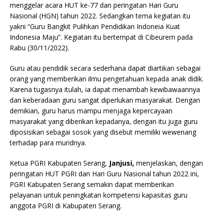
menggelar acara HUT ke-77 dan peringatan Hari Guru
Nasional (HGN) tahun 2022. Sedangkan tema kegiatan itu
yakni “Guru Bangkit Pulihkan Pendidikan Indoneia Kuat
Indonesia Maju”. Kegiatan itu bertempat di Cibeurem pada
Rabu (30/11/2022).
Guru atau pendidik secara sederhana dapat diartikan sebagai
orang yang memberikan ilmu pengetahuan kepada anak didik.
Karena tugasnya itulah, ia dapat menambah kewibawaannya
dan keberadaan guru sangat diperlukan masyarakat. Dengan
demikian, guru harus mampu menjaga kepercayaan
masyarakat yang diberikan kepadanya, dengan itu juga guru
diposisikan sebagai sosok yang disebut memiliki wewenang
terhadap para muridnya.
Ketua PGRI Kabupaten Serang,
Janjusi,
menjelaskan, dengan
peringatan HUT PGRI dan Hari Guru Nasional tahun 2022 ini,
PGRI Kabupaten Serang semakin dapat memberikan
pelayanan untuk peningkatan kompetensi kapasitas guru
anggota PGRI di Kabupaten Serang.