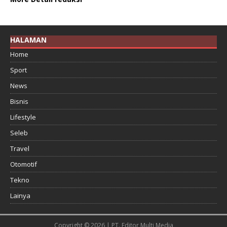
HALAMAN
Home
Sport
News
Bisnis
Lifestyle
Seleb
Travel
Otomotif
Tekno
Lainya
Copyright © 2026 | PT. Editor Multi Media