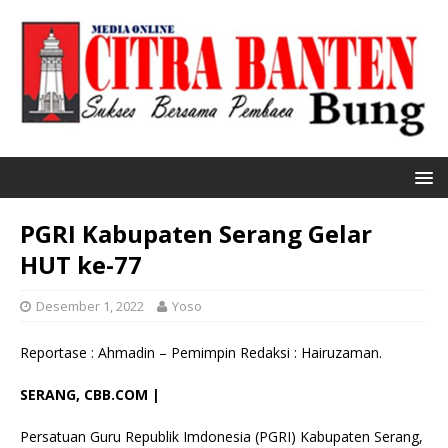
PGRI Kabupaten Serang Gelar
HUT ke-77
Desember 1, 2022
Yoso
Reportase : Ahmadin – Pemimpin Redaksi : Hairuzaman.
SERANG, CBB.COM |
Persatuan Guru Republik Imdonesia (PGRI) Kabupaten Serang,