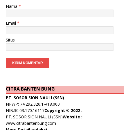
Nama
*
Email
*
Situs
CITRA BANTEN BUNG
PT. SOSOR SION NAULI (SSN)
NPWP: 74.292.326.1-418.000
NIB.30.03.170.16117
Copyright © 2022 :
PT. SOSOR SION NAULI (SSN)
Website :
www.citrabantenbung.com
More Detail redaksi