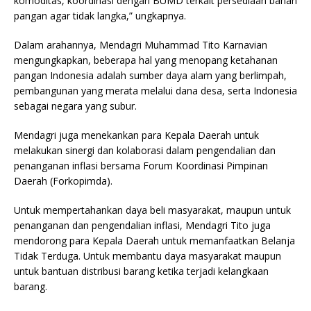
komoditas, koordinasi dengan BUMD terkait persediaan bahan
pangan agar tidak langka,” ungkapnya.
Dalam arahannya, Mendagri Muhammad Tito Karnavian
mengungkapkan, beberapa hal yang menopang ketahanan
pangan Indonesia adalah sumber daya alam yang berlimpah,
pembangunan yang merata melalui dana desa, serta Indonesia
sebagai negara yang subur.
Mendagri juga menekankan para Kepala Daerah untuk
melakukan sinergi dan kolaborasi dalam pengendalian dan
penanganan inflasi bersama Forum Koordinasi Pimpinan
Daerah (Forkopimda).
Untuk mempertahankan daya beli masyarakat, maupun untuk
penanganan dan pengendalian inflasi, Mendagri Tito juga
mendorong para Kepala Daerah untuk memanfaatkan Belanja
Tidak Terduga. Untuk membantu daya masyarakat maupun
untuk bantuan distribusi barang ketika terjadi kelangkaan
barang.