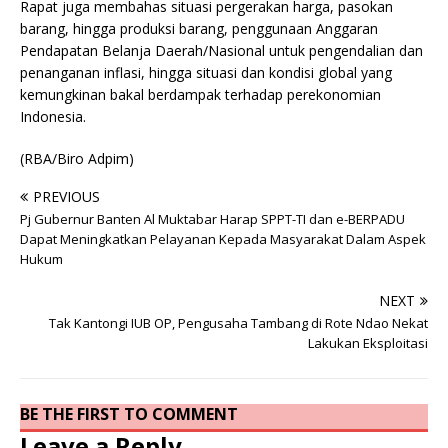
Rapat juga membahas situasi pergerakan harga, pasokan
barang, hingga produksi barang, penggunaan Anggaran
Pendapatan Belanja Daerah/Nasional untuk pengendalian dan
penanganan inflasi, hingga situasi dan kondisi global yang
kemungkinan bakal berdampak terhadap perekonomian
Indonesia.
(RBA/Biro Adpim)
PREVIOUS
Pj Gubernur Banten Al Muktabar Harap SPPT-TI dan e-BERPADU
Dapat Meningkatkan Pelayanan Kepada Masyarakat Dalam Aspek
Hukum
NEXT
Tak Kantongi IUB OP, Pengusaha Tambang di Rote Ndao Nekat
Lakukan Eksploitasi
BE THE FIRST TO COMMENT
Leave a Reply