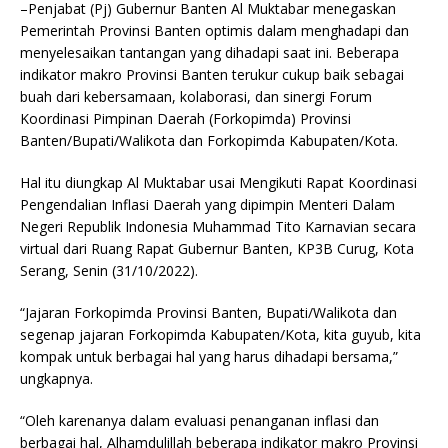
–Penjabat (Pj) Gubernur Banten Al Muktabar menegaskan
Pemerintah Provinsi Banten optimis dalam menghadapi dan
menyelesaikan tantangan yang dihadapi saat ini. Beberapa
indikator makro Provinsi Banten terukur cukup baik sebagai
buah dari kebersamaan, kolaborasi, dan sinergi Forum
Koordinasi Pimpinan Daerah (Forkopimda) Provinsi
Banten/Bupati/Walikota dan Forkopimda Kabupaten/Kota.
Hal itu diungkap Al Muktabar usai Mengikuti Rapat Koordinasi
Pengendalian Inflasi Daerah yang dipimpin Menteri Dalam
Negeri Republik Indonesia Muhammad Tito Karnavian secara
virtual dari Ruang Rapat Gubernur Banten, KP3B Curug, Kota
Serang, Senin (31/10/2022).
“Jajaran Forkopimda Provinsi Banten, Bupati/Walikota dan
segenap jajaran Forkopimda Kabupaten/Kota, kita guyub, kita
kompak untuk berbagai hal yang harus dihadapi bersama,”
ungkapnya.
“Oleh karenanya dalam evaluasi penanganan inflasi dan
berbagai hal, Alhamdulillah beberapa indikator makro Provinsi