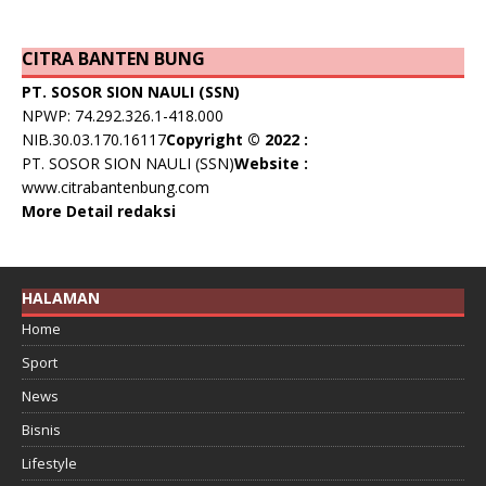
CITRA BANTEN BUNG
PT. SOSOR SION NAULI (SSN)
NPWP: 74.292.326.1-418.000
NIB.30.03.170.16117
Copyright © 2022 :
PT. SOSOR SION NAULI (SSN)
Website :
www.citrabantenbung.com
More Detail redaksi
HALAMAN
Home
Sport
News
Bisnis
Lifestyle