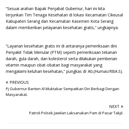
“Sesuai arahan Bapak Penjabat Gubernur, hari ini kita
terjunkan Tim Tenaga Kesehatan di lokasi Kecamatan Cikeusal
Kabupaten Serang dan Kecamatan Kasemen Kota Serang
dalam memberikan pelayanan kesehatan gratis,” ungkapnya.
“Layanan kesehatan gratis ini di antaranya pemeriksaan dini
Penyakit Tidak Menular (PTM) seperti pemeriksaan tekanan
darah, gula darah, dan kolesterol serta dilakukan pemberian
vitamin maupun obat-obatan bagi masyarakat yang
mengalami keluhan kesehatan,” pungkas dr Ati.(Humas/RBA.S).
PREVIOUS
Pj Gubernur Banten Al Muktabar Sempatkan Diri Berbagi Dengan
Masyarakat.
NEXT
Patroli Polsek Jawilan Laksanakan Pam di Pasar Takjil.