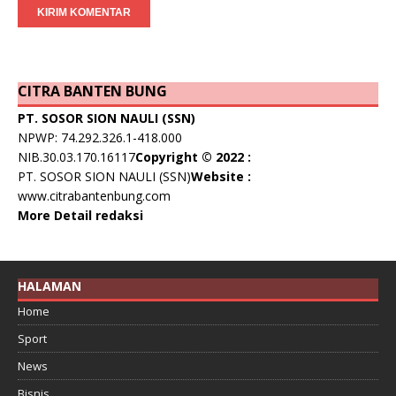
CITRA BANTEN BUNG
PT. SOSOR SION NAULI (SSN)
NPWP: 74.292.326.1-418.000
NIB.30.03.170.16117
Copyright © 2022 :
PT. SOSOR SION NAULI (SSN)
Website :
www.citrabantenbung.com
More Detail redaksi
HALAMAN
Home
Sport
News
Bisnis