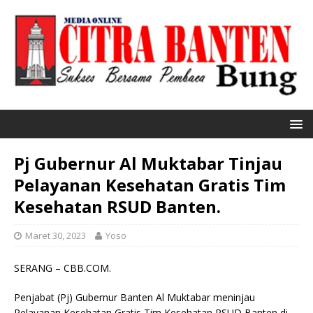
Pj Gubernur Al Muktabar Tinjau
Pelayanan Kesehatan Gratis Tim
Kesehatan RSUD Banten.
Maret 30, 2023
Yoso
SERANG – CBB.COM.
Penjabat (Pj) Gubernur Banten Al Muktabar meninjau
Pelayanan Kesehatan Gratis Tim Kesehatan RSUD Banten di