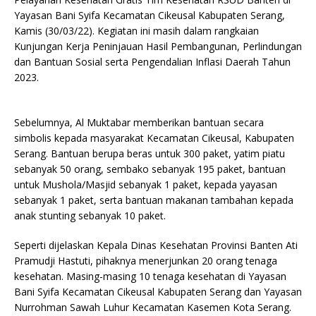
Yayasan Bani Syifa Kecamatan Cikeusal Kabupaten Serang,
Kamis (30/03/22). Kegiatan ini masih dalam rangkaian
Kunjungan Kerja Peninjauan Hasil Pembangunan, Perlindungan
dan Bantuan Sosial serta Pengendalian Inflasi Daerah Tahun
2023.
Sebelumnya, Al Muktabar memberikan bantuan secara
simbolis kepada masyarakat Kecamatan Cikeusal, Kabupaten
Serang. Bantuan berupa beras untuk 300 paket, yatim piatu
sebanyak 50 orang, sembako sebanyak 195 paket, bantuan
untuk Mushola/Masjid sebanyak 1 paket, kepada yayasan
sebanyak 1 paket, serta bantuan makanan tambahan kepada
anak stunting sebanyak 10 paket.
Seperti dijelaskan Kepala Dinas Kesehatan Provinsi Banten Ati
Pramudji Hastuti, pihaknya menerjunkan 20 orang tenaga
kesehatan. Masing-masing 10 tenaga kesehatan di Yayasan
Bani Syifa Kecamatan Cikeusal Kabupaten Serang dan Yayasan
Nurrohman Sawah Luhur Kecamatan Kasemen Kota Serang.