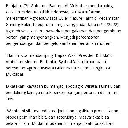
Penjabat (Pj) Gubernur Banten, Al Muktabar mendampingi
Wakil Presiden Republik Indonesia, KH. Ma’ruf Amin,
meresmikan Agroeduwisata Guler Nature Farm di Kecamatan
Gunung Kaler, Kabupaten Tangerang, pada Rabu (5/10/2022).
Agroeduwisata ini menawarkan pengalaman dan pengetahuan
bertani yang menyenangkan. Menjadi percontohan
pengembangan dan pengelolaan lahan pertanian modern.
“Hari ini kita mendampingi Bapak Wakil Presiden KH Ma’ruf
Amin dan Menteri Pertanian Syahrul Yasin Limpo pada
peresmian Agroeduwisata Guler Nature Farm,” ungkap Al
Muktabar.
Dikatakan, kawasan itu menjadi spot agro wisata, kuliner, dan
pendukung lainnya untuk perkembangan pertanian dalam arti
luas.
“Wisata ini sifatnya edukasi. Jadi akan digulirkan proses tanam,
proses pemilihan bibit, dan seterusnya. Masyarakat bisa
belajar di sini. Mudah-mudahan ini menjadi satu pusat baru