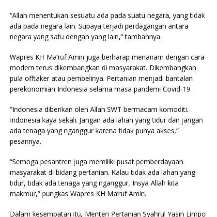
“Allah menentukan sesuatu ada pada suatu negara, yang tidak
ada pada negara lain. Supaya terjadi perdagangan antara
negara yang satu dengan yang lain,” tambahnya.
Wapres KH Ma’ruf Amin juga berharap menanam dengan cara
modern terus dikembangkan di masyarakat. Dikembangkan
pula offtaker atau pembelinya. Pertanian menjadi bantalan
perekonomian Indonesia selama masa pandemi Covid-19.
“Indonesia diberikan oleh Allah SWT bermacam komoditi.
Indonesia kaya sekali. Jangan ada lahan yang tidur dan jangan
ada tenaga yang nganggur karena tidak punya akses,”
pesannya.
“Semoga pesantren juga memiliki pusat pemberdayaan
masyarakat di bidang pertanian. Kalau tidak ada lahan yang
tidur, tidak ada tenaga yang nganggur, Insya Allah kita
makmur,” pungkas Wapres KH Ma’ruf Amin.
Dalam kesempatan itu, Menteri Pertanian Syahrul Yasin Limpo