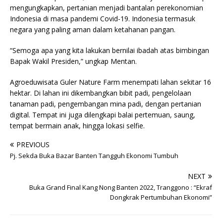
mengungkapkan, pertanian menjadi bantalan perekonomian
Indonesia di masa pandemi Covid-19. Indonesia termasuk
negara yang paling aman dalam ketahanan pangan.
“Semoga apa yang kita lakukan bernilai ibadah atas bimbingan
Bapak Wakil Presiden,” ungkap Mentan.
Agroeduwisata Guler Nature Farm menempati lahan sekitar 16
hektar. Di lahan ini dikembangkan bibit padi, pengelolaan
tanaman padi, pengembangan mina padi, dengan pertanian
digital. Tempat ini juga dilengkapi balai pertemuan, saung,
tempat bermain anak, hingga lokasi selfie.
PREVIOUS
Pj. Sekda Buka Bazar Banten Tangguh Ekonomi Tumbuh
NEXT
Buka Grand Final Kang Nong Banten 2022, Tranggono : “Ekraf
Dongkrak Pertumbuhan Ekonomi”