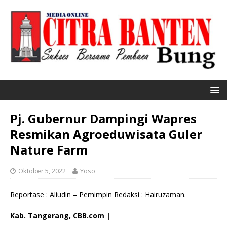
Pj. Gubernur Dampingi Wapres
Resmikan Agroeduwisata Guler
Nature Farm
Oktober 5, 2022
Yoso
Reportase : Aliudin – Pemimpin Redaksi : Hairuzaman.
Kab. Tangerang, CBB.com |