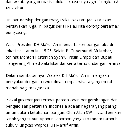
dari wisata yang berbasis edukasi khususnya agro,” ungkap Al
Muktabar.
“Ini partnership dengan masyarakat sekitar, jadi kita akan
berdayakan juga. Ini bagus sekali kalau kita dorong bersama,”
pungkasnya.
Wakil Presiden KH Ma’ruf Amin beserta rombongan tiba di
lokasi sekitar pukul 15.25. Selain Pj Gubernur Al Muktabar,
terlihat Menteri Pertanian Syahrul Yasin Limpo dan Bupati
Tangerang Ahmed Zaki Iskandar serta tamu undangan lainnya.
Dalam sambutannya, Wapres KH Ma’ruf Amin mengaku
bersyukur dengan terwujudnya tempat wisata yang murah
meriah bagi masyarakat.
“Sekaligus menjadi tempat percontohan pengembangan dan
pengelolaan pertanian. Indonesia adalah negara yang paling
aman dalam ketahanan pangan. Oleh Allah SWT, kita diberikan
tanah yang subur. Apapun tanaman yang kita tanam tumbuh
subur,” ungkap Wapres KH Ma’ruf Amin.