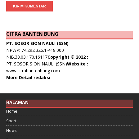
CITRA BANTEN BUNG
PT. SOSOR SION NAULI (SSN)
NPWP: 74.292.326.1-418.000
NIB.30.03.170.16117
Copyright © 2022 :
PT. SOSOR SION NAULI (SSN)
Website :
www.citrabantenbung.com
More Detail redaksi
HALAMAN
Home
Sport
News