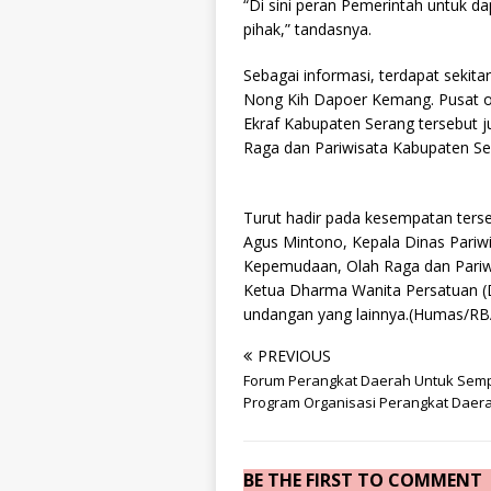
“Di sini peran Pemerintah untuk 
pihak,” tandasnya.
Sebagai informasi, terdapat sek
Nong Kih Dapoer Kemang. Pusat 
Ekraf Kabupaten Serang tersebut 
Raga dan Pariwisata Kabupaten Se
Turut hadir pada kesempatan ters
Agus Mintono, Kepala Dinas Pariwi
Kepemudaan, Olah Raga dan Pariw
Ketua Dharma Wanita Persatuan (
undangan yang lainnya.(Humas/RBA
PREVIOUS
Forum Perangkat Daerah Untuk Sem
Program Organisasi Perangkat Daera
BE THE FIRST TO COMMENT