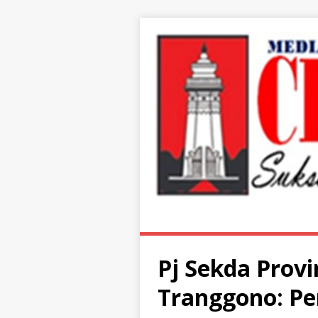
Pj Sekda Prov
Tranggono: 