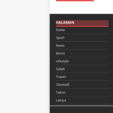
HALAMAN
Home
Sport
News
Bisnis
Lifestyle
Seleb
Travel
Otomotif
Tekno
Lainya