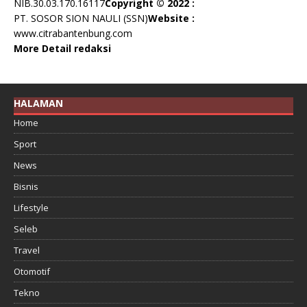
NIB.30.03.170.16117
Copyright © 2022 :
PT. SOSOR SION NAULI (SSN)
Website :
www.citrabantenbung.com
More Detail redaksi
HALAMAN
Home
Sport
News
Bisnis
Lifestyle
Seleb
Travel
Otomotif
Tekno