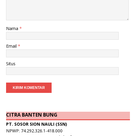
Nama
*
Email
*
Situs
CITRA BANTEN BUNG
PT. SOSOR SION NAULI (SSN)
NPWP: 74.292.326.1-418.000