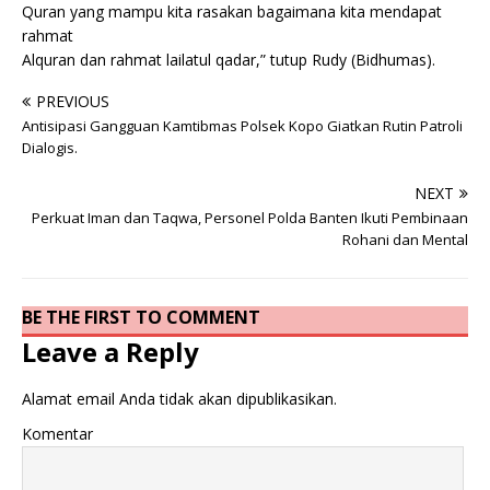
Quran yang mampu kita rasakan bagaimana kita mendapat
rahmat
Alquran dan rahmat lailatul qadar,” tutup Rudy (Bidhumas).
PREVIOUS
Antisipasi Gangguan Kamtibmas Polsek Kopo Giatkan Rutin Patroli
Dialogis.
NEXT
Perkuat Iman dan Taqwa, Personel Polda Banten Ikuti Pembinaan
Rohani dan Mental
BE THE FIRST TO COMMENT
Leave a Reply
Alamat email Anda tidak akan dipublikasikan.
Komentar