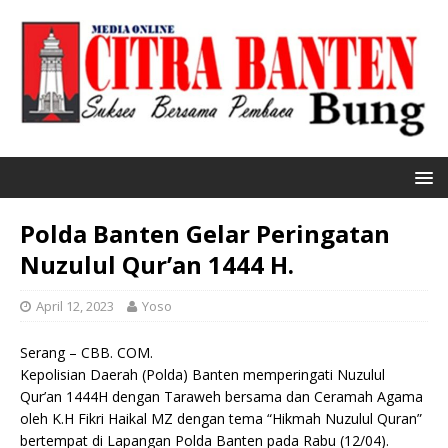
Polda Banten Gelar Peringatan
Nuzulul Qur’an 1444 H.
April 12, 2023
Yoso
Serang – CBB. COM.
Kepolisian Daerah (Polda) Banten memperingati Nuzulul
Qur’an 1444H dengan Taraweh bersama dan Ceramah Agama
oleh K.H Fikri Haikal MZ dengan tema “Hikmah Nuzulul Quran”
bertempat di Lapangan Polda Banten pada Rabu (12/04).