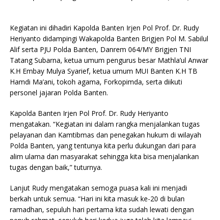
Kegiatan ini dihadiri Kapolda Banten Irjen Pol Prof. Dr. Rudy
Heriyanto didampingi Wakapolda Banten Brigjen Pol M. Sabilul
Alif serta PJU Polda Banten, Danrem 064/MY Brigjen TNI
Tatang Subarna, ketua umum pengurus besar Mathla’ul Anwar
K.H Embay Mulya Syarief, ketua umum MUI Banten K.H TB
Hamdi Ma’ani, tokoh agama, Forkopimda, serta diikuti
personel jajaran Polda Banten.
Kapolda Banten Irjen Pol Prof. Dr. Rudy Heriyanto
mengatakan. “Kegiatan ini dalam rangka menjalankan tugas
pelayanan dan Kamtibmas dan penegakan hukum di wilayah
Polda Banten, yang tentunya kita perlu dukungan dari para
alim ulama dan masyarakat sehingga kita bisa menjalankan
tugas dengan baik,” tuturnya.
Lanjut Rudy mengatakan semoga puasa kali ini menjadi
berkah untuk semua. “Hari ini kita masuk ke-20 di bulan
ramadhan, sepuluh hari pertama kita sudah lewati dengan