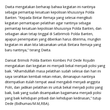
Dwita mengatakan berharap bahwa kegiatan ini nantinya
sebagai pemantap kesatuan kepolisian khususnya Polda
Banten. “Kepada Bintar Remaja yang selesai mengikuti
kegiatan pemantapan pelatihan agar nantinya sebagai
pemantap kesatuan kepolisian khususnya Polda Banten, dan
sebagian akan tetap tinggal di Satbrimob Polda Banten,
apapun penempatan yang diberikan harus diterima, mungkin
kegiatan ini akan kita laksanakan untuk Bintara Remaja yang
baru nantinya,” terang Dwita.
Dansat Brimob Polda Banten Kombes Pol Dede Rojudin
mengatakan dari kegiatan ini menjadi bekal menjadi polisi yang
baik. “Alhamdulillah masa pelatihan sudah selesai dan hari ini
saya serahkan kembali rekan-rekan, dimanapun nantinya
ditempatkan itulah tempat awal mengabdi menjadi anggota
Polri, dan jadikan pelatihan ini untuk bekal menjadi polisi yang
baik, baik yang sudah disampaikan bagaimana menjadi polisi
yang baik kehidupan pribadi dan kehidupan kedinasan,” tutup
Dede (Bidhumas/M.M,RBA).