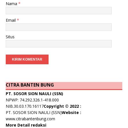
Nama
*
Email
*
Situs
CITRA BANTEN BUNG
PT. SOSOR SION NAULI (SSN)
NPWP: 74.292.326.1-418.000
NIB.30.03.170.16117
Copyright © 2022 :
PT. SOSOR SION NAULI (SSN)
Website :
www.citrabantenbung.com
More Detail redaksi