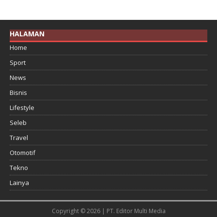
HALAMAN
Home
Sport
News
Bisnis
Lifestyle
Seleb
Travel
Otomotif
Tekno
Lainya
Copyright © 2026 | PT. Editor Multi Media