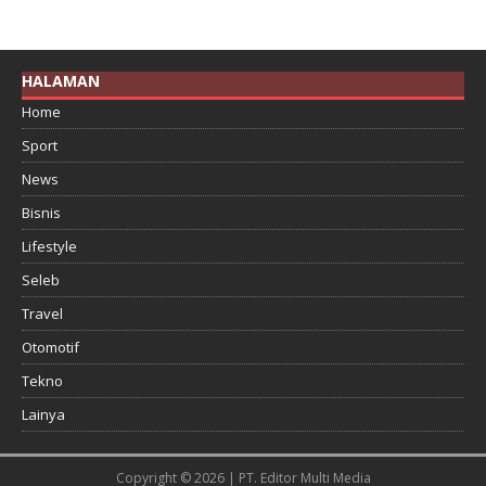
HALAMAN
Home
Sport
News
Bisnis
Lifestyle
Seleb
Travel
Otomotif
Tekno
Lainya
Copyright © 2026 | PT. Editor Multi Media