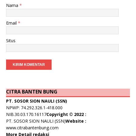
Nama
*
Email
*
Situs
CITRA BANTEN BUNG
PT. SOSOR SION NAULI (SSN)
NPWP: 74.292.326.1-418.000
NIB.30.03.170.16117
Copyright © 2022 :
PT. SOSOR SION NAULI (SSN)
Website :
www.citrabantenbung.com
More Detail redaksi