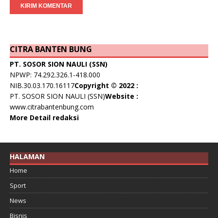
CITRA BANTEN BUNG
PT. SOSOR SION NAULI (SSN)
NPWP: 74.292.326.1-418.000
NIB.30.03.170.16117
Copyright © 2022 :
PT. SOSOR SION NAULI (SSN)
Website :
www.citrabantenbung.com
More Detail redaksi
HALAMAN
Home
Sport
News
Bisnis