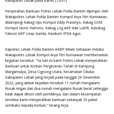
Kabupaten Lebak pada Kamis (12/01).
Penyerahan Bantuan Polres Lebak Polda Banten dipimpin oleh
Wakapolres Lebak Polda Banten Kompol Arya Fitri Kurniawan,
didampingi Kabag Ops Kompol Eddy Prasetyo, Kabag SDM
Kompol Nono Hartono, Kabag Log AKP Ade Luthfi, Kasubag
Fakson AKP Usep Ganda, Kasikum IPDA Agus.
Kapolres Lebak Polda Banten AKBP Wiwin Setiawan melalui
Wakapolres Lebak Kompol Arya Fitri Kurniawan membenarkan
kegiatan tersebut. “Ya hari ini kami Polres Lebak menyerahkan
Bantuan untuk Korban Pergeseran Tanah di Kampung
Margamulya, Desa Cigoong Utara, Kecamatan Cikulur,
Kabupaten Lebak yang terjadi pada tanggal 29 Desember
2022, yang akibat kejadian tersebut 11 rumah mengalami
Rusak ringan dan dua rumah mengalami Rusak berat sehingga
tidak dapat dihuni oleh pemiliknya, dan dalam kesempatan
tersebut kami menyerahkan bantuan sebanyak 25 paket
sembako kepada korban,” terang Arya.