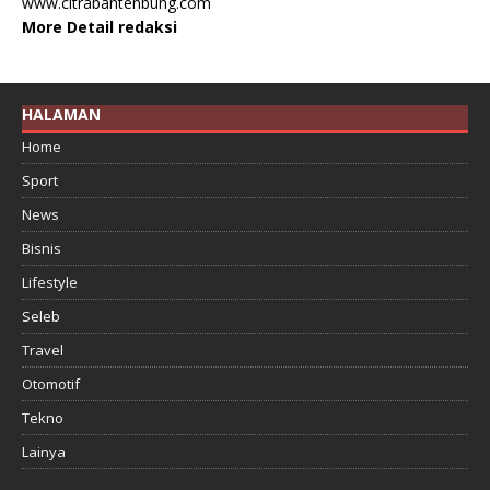
www.citrabantenbung.com
More Detail redaksi
HALAMAN
Home
Sport
News
Bisnis
Lifestyle
Seleb
Travel
Otomotif
Tekno
Lainya