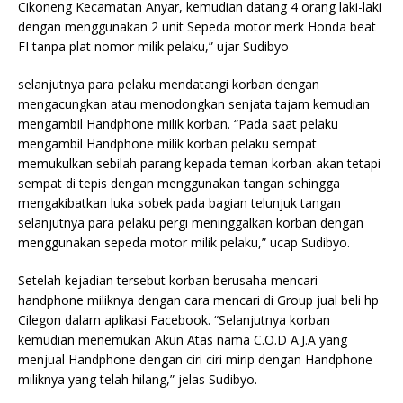
Cikoneng Kecamatan Anyar, kemudian datang 4 orang laki-laki
dengan menggunakan 2 unit Sepeda motor merk Honda beat
FI tanpa plat nomor milik pelaku,” ujar Sudibyo
selanjutnya para pelaku mendatangi korban dengan
mengacungkan atau menodongkan senjata tajam kemudian
mengambil Handphone milik korban. “Pada saat pelaku
mengambil Handphone milik korban pelaku sempat
memukulkan sebilah parang kepada teman korban akan tetapi
sempat di tepis dengan menggunakan tangan sehingga
mengakibatkan luka sobek pada bagian telunjuk tangan
selanjutnya para pelaku pergi meninggalkan korban dengan
menggunakan sepeda motor milik pelaku,” ucap Sudibyo.
Setelah kejadian tersebut korban berusaha mencari
handphone miliknya dengan cara mencari di Group jual beli hp
Cilegon dalam aplikasi Facebook. “Selanjutnya korban
kemudian menemukan Akun Atas nama C.O.D A.J.A yang
menjual Handphone dengan ciri ciri mirip dengan Handphone
miliknya yang telah hilang,” jelas Sudibyo.