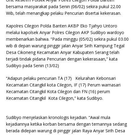
bersama masyarakat pada Senin (06/02) sekira pukul 22.00
Wib, telah menangkap pelaku Pencurian disertai kekerasan.
Kapolres Cilegon Polda Banten AKBP Eko Tjahyo Untoro
melalui kapolsek Anyar Polres Cilegon AKP Sudibyo wardoyo
membenarkan bahwa. “Pada minggu (05/02) sekira pukul 03.00
wib di depan warung pinggir jalan Anyar Sirih Kampung Tegal
Desa Cikoneng Kecamatan Anyar Kabupaten Serang telah
terjadi tindak pidana Pencurian dengan kekerasaan,” kata
Sudibyo pada Senin (13/02)
“Adapun pelaku pencurian TA (17) Kelurahan Kebonsari
Kecamatan Citangkil kota Cilegon, IF (17) Perum warnasari
Kecamatan Citangkil Kota Cilegon dan FN (16) perum
Kecamatan Citangkil Kota Cilegon,” kata Sudibyo.
Sudibyo menjelaskan kronologis kejadian. “Awal mula
kejadiannya ketika korban bersama dengan temannya sedang
berada didepan warung di pinggir jalan Raya Anyar Sirih Desa