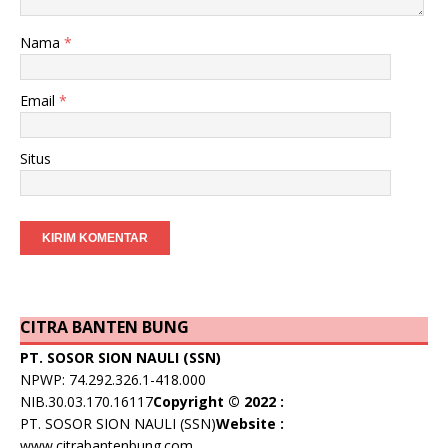
Nama
*
Email
*
Situs
CITRA BANTEN BUNG
PT. SOSOR SION NAULI (SSN)
NPWP: 74.292.326.1-418.000
NIB.30.03.170.16117
Copyright © 2022 :
PT. SOSOR SION NAULI (SSN)
Website :
www.citrabantenbung.com