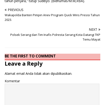
tahun penjara,” tutup Sudibyo. (Bidhumas/M.M,RBA).
PREVIOUS
Wakapolda Banten Pimpin Anev Program Quick Wins Presisi Tahun
2023.
NEXT
Polsek Serang dan Tim Inafis Polresta Serang Kota Datangi TKP
Temu Mayat
BE THE FIRST TO COMMENT
Leave a Reply
Alamat email Anda tidak akan dipublikasikan.
Komentar