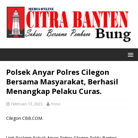
Polsek Anyar Polres Cilegon
Bersama Masyarakat, Berhasil
Menangkap Pelaku Curas.
Februari 13, 2023
Yoso
Cilegon CBB.COM.
Unit Reskrim Polsek Anyar Polres Cilegon Polda Banten