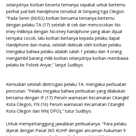
selanjutnya Korban beserta temanya sepakat untuk bertemu
perihal jual beli Handphone tersebut di Simpang tiga Cilegon.
“Pada Senin (06/02) korban bersama temanya bertemu
dengan pelaku TA (17) setelah di cek dan mencocokan No
imey miliknya dengan No.imey handphone yang akan dijual
ternyata cocok, lalu korban bertanya kepada pelaku dapat
Handphone dari mana, setelah didesak oleh korban pelaku
mengakui bahwa pelaku adalah salah 1 pelaku dari 4 orang
mengambil barang milik korban selanjutnya korban membawa
pelaku ke Polsek Anyar,” lanjut Sudibyo.
Kemudian setelah diintrogasi pelaku TA mengakui perbuatan
pencurian. “Pelaku megakui bahwa perbuatan yang dilakukan
bersama dengan IF (17) Perum warnasari Kecamatan Citangkil
Kota Cilegon, FN (16) Perum warnasari Kecamatan Citangkil
Kota Cilegon dan NN( DPO),” tutur Sudibyo.
Untuk mempertanggung jawabkan perbuatanya. “Para pelaku
dijerat dengan Pasal 365 KUHP dengan ancaman hukuman 9