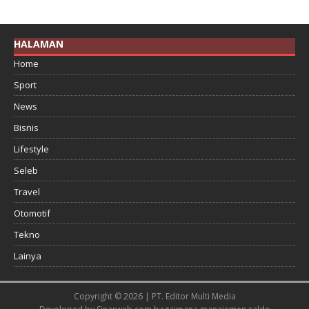
HALAMAN
Home
Sport
News
Bisnis
Lifestyle
Seleb
Travel
Otomotif
Tekno
Lainya
Copyright © 2026 | PT. Editor Multi Media