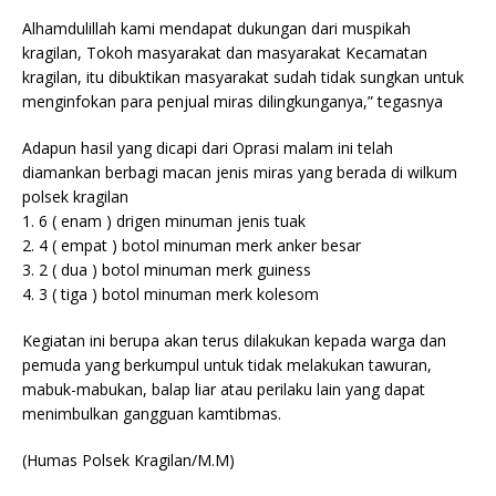
Alhamdulillah kami mendapat dukungan dari muspikah
kragilan, Tokoh masyarakat dan masyarakat Kecamatan
kragilan, itu dibuktikan masyarakat sudah tidak sungkan untuk
menginfokan para penjual miras dilingkunganya,” tegasnya
Adapun hasil yang dicapi dari Oprasi malam ini telah
diamankan berbagi macan jenis miras yang berada di wilkum
polsek kragilan
1. 6 ( enam ) drigen minuman jenis tuak
2. 4 ( empat ) botol minuman merk anker besar
3. 2 ( dua ) botol minuman merk guiness
4. 3 ( tiga ) botol minuman merk kolesom
Kegiatan ini berupa akan terus dilakukan kepada warga dan
pemuda yang berkumpul untuk tidak melakukan tawuran,
mabuk-mabukan, balap liar atau perilaku lain yang dapat
menimbulkan gangguan kamtibmas.
(Humas Polsek Kragilan/M.M)