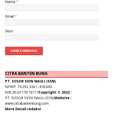
Nama
*
Email
*
Situs
CITRA BANTEN BUNG
PT. SOSOR SION NAULI (SSN)
NPWP: 74.292.326.1-418.000
NIB.30.03.170.16117
Copyright © 2022 :
PT. SOSOR SION NAULI (SSN)
Website :
www.citrabantenbung.com
More Detail redaksi