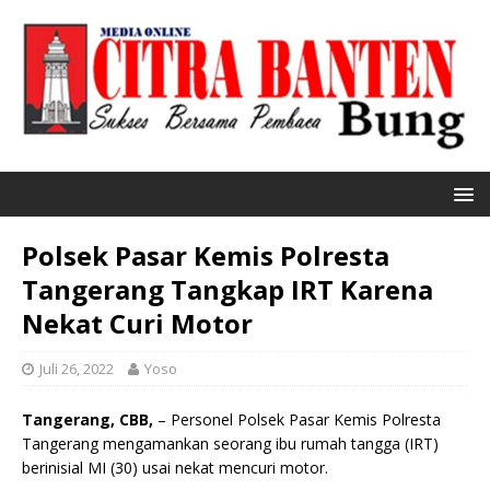
Polsek Pasar Kemis Polresta
Tangerang Tangkap IRT Karena
Nekat Curi Motor
Juli 26, 2022
Yoso
Tangerang, CBB,
– Personel Polsek Pasar Kemis Polresta
Tangerang mengamankan seorang ibu rumah tangga (IRT)
berinisial MI (30) usai nekat mencuri motor.