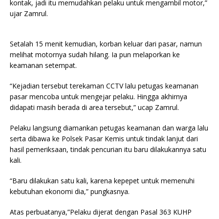
kontak, jadi itu memudahkan pelaku untuk mengambil motor,”
ujar Zamrul.
Setalah 15 menit kemudian, korban keluar dari pasar, namun
melihat motornya sudah hilang. Ia pun melaporkan ke
keamanan setempat.
“Kejadian tersebut terekaman CCTV lalu petugas keamanan
pasar mencoba untuk mengejar pelaku. Hingga akhirnya
didapati masih berada di area tersebut,” ucap Zamrul.
Pelaku langsung diamankan petugas keamanan dan warga lalu
serta dibawa ke Polsek Pasar Kemis untuk tindak lanjut dari
hasil pemeriksaan, tindak pencurian itu baru dilakukannya satu
kali.
“Baru dilakukan satu kali, karena kepepet untuk memenuhi
kebutuhan ekonomi dia,” pungkasnya.
Atas perbuatanya,”Pelaku dijerat dengan Pasal 363 KUHP