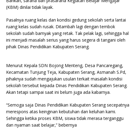
Bahkan, sarana dan prasarana Kegiatan Belajar Mengajar
(KBM) dinilai tidak layak.
Pasalnya ruang kelas dan kondisi gedung sekolah serta lantai
ruang kelas sudah rusak. Ditambah lagi dengan tembok
sekolah sudah bamyak yang retak. Tak pelak lagi, sehingga hal
ini menjadi masalah serius yang harus segera di tangani oleh
pihak Dinas Pendidikan Kabupaten Serang.
Menurut Kepala SDN Bojong Menteng, Desa Pancaregang,
Kecamatan Tunjung Teja, Kabupaten Serang, Asmanah S.Pd,
pihaknya sudah mengajukan usulan terkait masalah kondisi
sekolah tersebut kepada Dinas Pendidikan Kabupaten Serang.
Akan tetapi sampai saat ini belum juga ada kabarnya.
“Semoga saja Dinas Pendidikan Kabupaten Serang secepatnya
merespons atas keinginan kebutuhan dan keluhan kami.
Sehingga ketika proses KBM, siswa tidak merasa terganggu
dan nyaman saat belajar,” bebernya