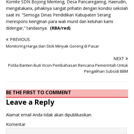
Komite SDN Bojong Menteng, Desa Pancareganng, Haerudin,
mengatakanx, pihaknya sangat prihatin dengan kondisi sekolah
saat ini. “Semoga Dinas Pendidikan Kabupaten Serang
merespons keinginan para wali murid dan keluhan kami
didengar,” tandasnya.
(RBA/red)
PREVIOUS
Monitoring Harga dan Stok Minyak Goreng di Pasar
NEXT
Polda Banten Ikuti Vicon Pembahasan Rencana Pemerintah Untuk
Pengalihan Subsidi BBM
BE THE FIRST TO COMMENT
Leave a Reply
Alamat email Anda tidak akan dipublikasikan.
Komentar