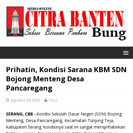
Prihatin, Kondisi Sarana KBM SDN
Bojong Menteng Desa
Pancaregang
Agustus 29, 2022
Yoso
SERANG, CBB
–Kondisi Sekolah Dasar Negeri (SDN) Bojong
Menteng, Desa Pancaregang, Kecamatan Tunjung Teja,
Kabupaten Serang. kondisinya saat ini sangat memprihatinkan.