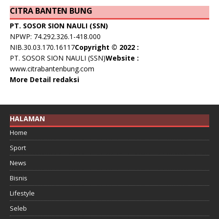
CITRA BANTEN BUNG
PT. SOSOR SION NAULI (SSN)
NPWP: 74.292.326.1-418.000
NIB.30.03.170.16117
Copyright © 2022 :
PT. SOSOR SION NAULI (SSN)
Website :
www.citrabantenbung.com
More Detail redaksi
HALAMAN
Home
Sport
News
Bisnis
Lifestyle
Seleb