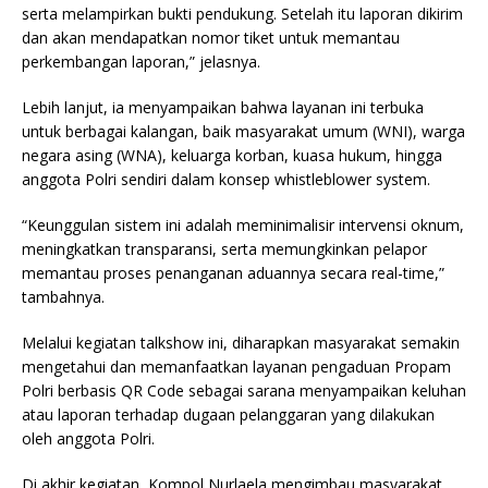
serta melampirkan bukti pendukung. Setelah itu laporan dikirim
dan akan mendapatkan nomor tiket untuk memantau
perkembangan laporan,” jelasnya.
Lebih lanjut, ia menyampaikan bahwa layanan ini terbuka
untuk berbagai kalangan, baik masyarakat umum (WNI), warga
negara asing (WNA), keluarga korban, kuasa hukum, hingga
anggota Polri sendiri dalam konsep whistleblower system.
“Keunggulan sistem ini adalah meminimalisir intervensi oknum,
meningkatkan transparansi, serta memungkinkan pelapor
memantau proses penanganan aduannya secara real-time,”
tambahnya.
Melalui kegiatan talkshow ini, diharapkan masyarakat semakin
mengetahui dan memanfaatkan layanan pengaduan Propam
Polri berbasis QR Code sebagai sarana menyampaikan keluhan
atau laporan terhadap dugaan pelanggaran yang dilakukan
oleh anggota Polri.
Di akhir kegiatan, Kompol Nurlaela mengimbau masyarakat