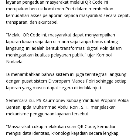
layanan pengaduan masyarakat melalui QR Code ini
merupakan bentuk komitmen Polri dalam memberikan
kemudahan akses pelaporan kepada masyarakat secara cepat,
transparan, dan akuntabel.
“Melalui QR Code ini, masyarakat dapat menyampaikan
laporan kapan saja dan di mana saja tanpa harus datang
langsung. Ini adalah bentuk transformasi digital Polri dalam
meningkatkan kualitas pelayanan publik,” ujar Kompol
Nurlaela.
Ia menambahkan bahwa sistem ini juga terintegrasi langsung
dengan pusat sistem Divpropam Mabes Polri sehingga setiap
laporan yang masuk dapat segera ditindaklanjuti.
Sementara itu, PS Kaurmonev Subbag Yanduan Propam Polda
Banten, Ipda Muhammad Abdul Roni, S.H., menjelaskan
mekanisme penggunaan layanan tersebut.
“Masyarakat cukup melakukan scan QR Code, kemudian
mengisi data identitas, kronologi kejadian secara lengkap,