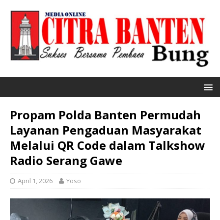
Propam Polda Banten Permudah
Layanan Pengaduan Masyarakat
Melalui QR Code dalam Talkshow
Radio Serang Gawe
April 1, 2026
Yoso