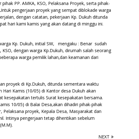
 pihak PP. AMKA, KSO, Pelaksana Proyek, serta pihak-
 ” Untuk pengerjaan proyek yang sempat diblokade warga
 berjalan, dengan catatan, pekerjaan Kp. Dukuh ditunda
t hari kami kamis yang akan datang di minggu ini.
 warga Kp. Dukuh, initial SW, mengaku : Benar sudah
 KSO, dengan warga Kp.Dukuh, dirumah salah seorang
beberapa warga pemilik lahan,dan keamanan dari
an proyek di Kp.Dukuh, ditunda sementara waktu
Hari Kamis (10/05) di Kantor desa Dukuh akan
 kesepakatan tertulis Surat kesepakatan bersama.
amis 10/05) di Balai Desa,akan dihadiri pihak-pihak
sar, Pelaksana proyek, Kepala Desa, Masyarakat dan
. Intinya pengerjaan tetap dihentikan sebelum
(M.M).
NEXT