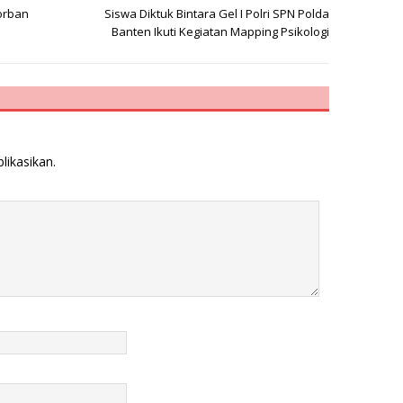
orban
Siswa Diktuk Bintara Gel I Polri SPN Polda
Banten Ikuti Kegiatan Mapping Psikologi
likasikan.