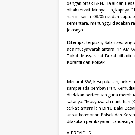
dengan pihak BPN, Balai dan Besar
pihak terkait lainnya. Ungkapnya.
hari ini senin (08/05) sudah dapat
sementara, menunggu diadakan rapa
Jelasnya.
Ditempat terpisah, Salah seorang
ada musyawarah antara PP. AMKA,
Tokoh Masyarakat Dukuh,dihadiri 
Koramil dan Polsek.
Menurut SW, kesepakatan, pekerja
sampai ada pembayaran. Kemudian 
diadakan pertemuan guna membuat
katanya. “Musyawarah nanti hari (K
terkait,antara lain BPN, Balai Be
unsur keamanan Polsek dan Koramil
dilakukan pembayaran. tandasnya. 
PREVIOUS