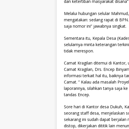
dan ketertiban masyarakat disana” 
Melalui hubungan selular Mahmud,
mengatakan: sedang rapat di BPN. 
saja nomor ini” jawabnya singkat.
Sementara itu, Kepala Desa (Kades
selularnya minta keterangan terkin
tidak merespon.
Camat Kragilan ditemui di Kantor, 
Camat Kragilan, Drs. Encep Binya
informasi terkait hal itu, baiknya t
Camat. ” Kalau ada masalah Proye
laporannya, silahkan tanya saja ke
tandas Encep.
Sore hari di Kantor desa Dukuh, Ka
seorang staff desa, menjelaskan s
sekarang ini sudah dapat berjalan 
distop, dikerjakan dititik lain m