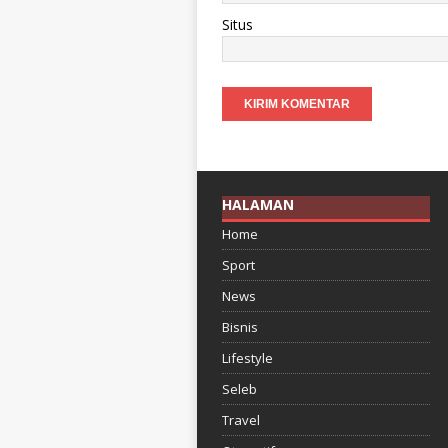
Situs
HALAMAN
Home
Sport
News
Bisnis
Lifestyle
Seleb
Travel