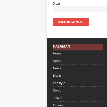
Situs
HALAMAN
Home
Sport
News
Bisnis
Lifestyle
Seleb
Travel
Otomotif