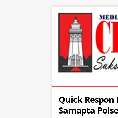
Quick Respon B
Samapta Polse