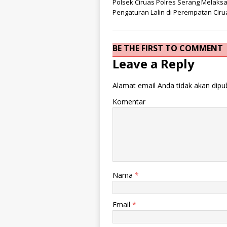
Polsek Ciruas Polres Serang Melak
Pengaturan Lalin di Perempatan Ciru
BE THE FIRST TO COMMENT
Leave a Reply
Alamat email Anda tidak akan dipub
Komentar
Nama
*
Email
*