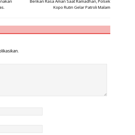
sanakan
Berikan Rasa Aman Saat Ramadhan, Polsek
as.
Kopo Rutin Gelar Patroli Malam
likasikan.