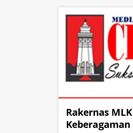
Rakernas MLKI
Keberagaman