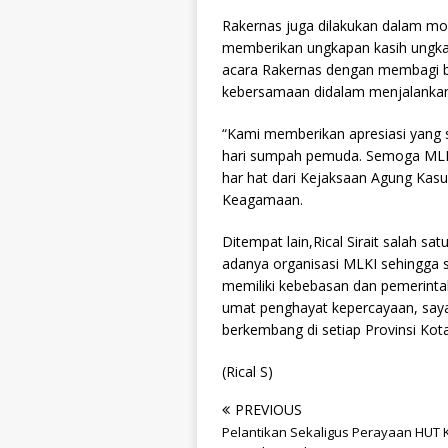
Rakernas juga dilakukan dalam 
memberikan ungkapan kasih ungka
acara Rakernas dengan membagi b
kebersamaan didalam menjalankan
“Kami memberikan apresiasi yang 
hari sumpah pemuda. Semoga MLKI 
har hat dari Kejaksaan Agung Kasu
Keagamaan.
Ditempat lain,Rical Sirait salah s
adanya organisasi MLKI sehingga 
memiliki kebebasan dan pemerinta
umat penghayat kepercayaan, saya
berkembang di setiap Provinsi Ko
(Rical S)
PREVIOUS
Pelantikan Sekaligus Perayaan HUT 