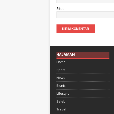
Situs
HALAMAN
Home
Sport
News
Bisnis
Lifestyle
Seleb
Travel