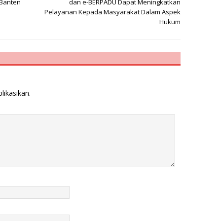
 Banten
dan e-BERPADU Dapat Meningkatkan
Pelayanan Kepada Masyarakat Dalam Aspek
Hukum
likasikan.