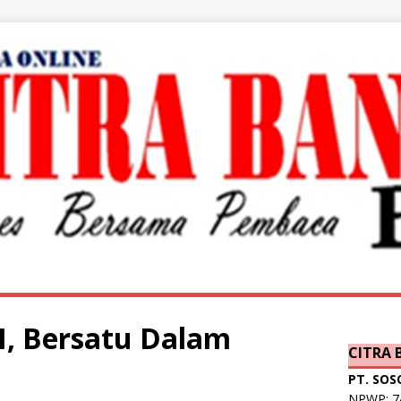
, Bersatu Dalam
CITRA
PT. SOS
NPWP: 74