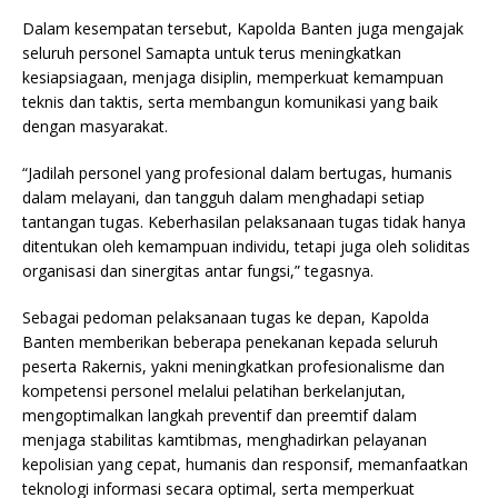
Dalam kesempatan tersebut, Kapolda Banten juga mengajak
seluruh personel Samapta untuk terus meningkatkan
kesiapsiagaan, menjaga disiplin, memperkuat kemampuan
teknis dan taktis, serta membangun komunikasi yang baik
dengan masyarakat.
“Jadilah personel yang profesional dalam bertugas, humanis
dalam melayani, dan tangguh dalam menghadapi setiap
tantangan tugas. Keberhasilan pelaksanaan tugas tidak hanya
ditentukan oleh kemampuan individu, tetapi juga oleh soliditas
organisasi dan sinergitas antar fungsi,” tegasnya.
Sebagai pedoman pelaksanaan tugas ke depan, Kapolda
Banten memberikan beberapa penekanan kepada seluruh
peserta Rakernis, yakni meningkatkan profesionalisme dan
kompetensi personel melalui pelatihan berkelanjutan,
mengoptimalkan langkah preventif dan preemtif dalam
menjaga stabilitas kamtibmas, menghadirkan pelayanan
kepolisian yang cepat, humanis dan responsif, memanfaatkan
teknologi informasi secara optimal, serta memperkuat