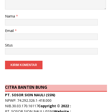
Nama
*
Email
*
Situs
CITRA BANTEN BUNG
PT. SOSOR SION NAULI (SSN)
NPWP: 74.292.326.1-418.000
NIB.30.03.170.16117
Copyright © 2022 :
PT. SOSOR SION NAULI (SSN)
Website :