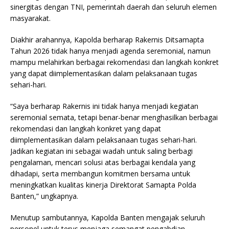
sinergitas dengan TNI, pemerintah daerah dan seluruh elemen
masyarakat.
Diakhir arahannya, Kapolda berharap Rakernis Ditsamapta
Tahun 2026 tidak hanya menjadi agenda seremonial, namun
mampu melahirkan berbagai rekomendasi dan langkah konkret
yang dapat diimplementasikan dalam pelaksanaan tugas
sehari-hari.
“Saya berharap Rakernis ini tidak hanya menjadi kegiatan
seremonial semata, tetapi benar-benar menghasilkan berbagai
rekomendasi dan langkah konkret yang dapat
diimplementasikan dalam pelaksanaan tugas sehari-hari.
Jadikan kegiatan ini sebagai wadah untuk saling berbagi
pengalaman, mencari solusi atas berbagai kendala yang
dihadapi, serta membangun komitmen bersama untuk
meningkatkan kualitas kinerja Direktorat Samapta Polda
Banten,” ungkapnya.
Menutup sambutannya, Kapolda Banten mengajak seluruh
personel untuk terus menjaga semangat pengabdian,