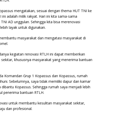
 RTLH.
opassus mengatakan, sesuai dengan thema HUT TNI ke
 ini adalah milik rakyat. Hari ini kita sama-sama
TNI AD unggulan. Sehingga kita bisa merenovasi
lebih layak untuk digunakan.
 membantu masyarakat dan mengatasi masyarakat di
omel.
anya kegiatan renovasi RTLH ini dapat memberikan
 sekitar, khususnya masyarakat yang menerima bantuan
pada Komandan Grup 1 Kopassus dan Kopassus, rumah
dihuni. Sebelumnya, saya tidak memiliki dapur dan kamar
 dibantu Kopassus. Sehingga rumah saya menjadi lebih
ainul penerima bantuan RTLH.
ovasi untuk membantu kesulitan masyarakat sekitar,
ju dan profesional.