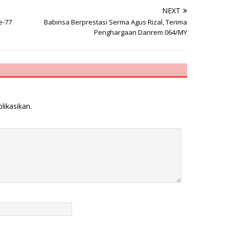
NEXT
e-77
Babinsa Berprestasi Serma Agus Rizal, Terima
Penghargaan Danrem 064/MY
likasikan.