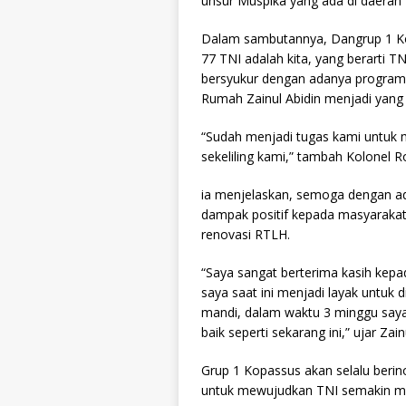
unsur Muspika yang ada di daerah
Dalam sambutannya, Dangrup 1 K
77 TNI adalah kita, yang berarti TNI
bersyukur dengan adanya program 
Rumah Zainul Abidin menjadi yang 
“Sudah menjadi tugas kami untuk
sekeliling kami,” tambah Kolonel R
ia menjelaskan, semoga dengan ad
dampak positif kepada masyarakat
renovasi RTLH.
“Saya sangat berterima kasih ke
saya saat ini menjadi layak untuk 
mandi, dalam waktu 3 minggu saya
baik seperti sekarang ini,” ujar Z
Grup 1 Kopassus akan selalu berin
untuk mewujudkan TNI semakin ma