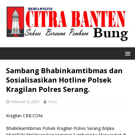
Sambang Bhabinkamtibmas dan
Sosialisasikan Hotline Polsek
Kragilan Polres Serang.
Februari 9, 2023
Yoso
Kragilan CBB.COM.
Bhabinkamtibmas Polsek Kragilan Polres Serang Bripka
MUHIDIN Melaksanakan kegiatan Sambang ke Masyarakat di