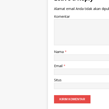
Alamat email Anda tidak akan dipub
Komentar
Nama
*
Email
*
Situs