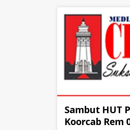
Sambut HUT Pe
Koorcab Rem 0