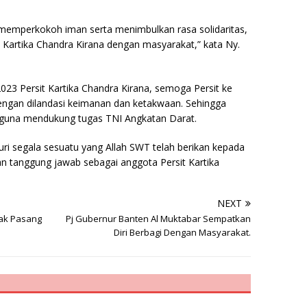
k memperkokoh iman serta menimbulkan rasa solidaritas,
 Kartika Chandra Kirana dengan masyarakat,” kata Ny.
23 Persit Kartika Chandra Kirana, semoga Persit ke
engan dilandasi keimanan dan ketakwaan. Sehingga
 guna mendukung tugas TNI Angkatan Darat.
uri segala sesuatu yang Allah SWT telah berikan kepada
n tanggung jawab sebagai anggota Persit Kartika
NEXT
bak Pasang
Pj Gubernur Banten Al Muktabar Sempatkan
Diri Berbagi Dengan Masyarakat.