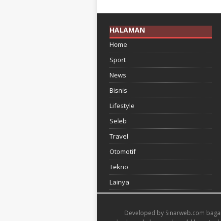
HALAMAN
Home
Sport
News
Bisnis
Lifestyle
Seleb
Travel
Otomotif
Tekno
Lainya
Developed by
Sinarweb.com
baga