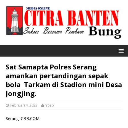
Sat Samapta Polres Serang
amankan pertandingan sepak
bola Tarkam di Stadion mini Desa
Jongjing.
Februari 4, 2023
Yoso
Serang CBB.COM.