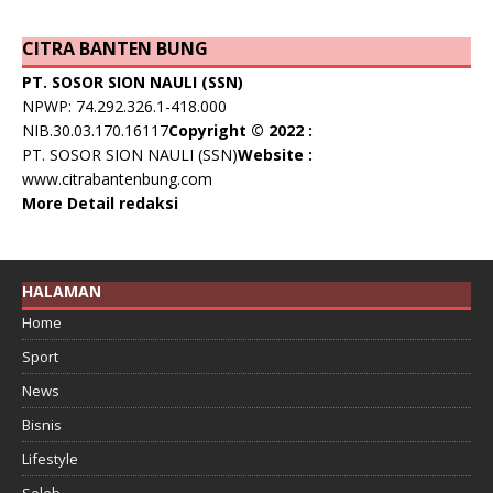
CITRA BANTEN BUNG
PT. SOSOR SION NAULI (SSN)
NPWP: 74.292.326.1-418.000
NIB.30.03.170.16117
Copyright © 2022 :
PT. SOSOR SION NAULI (SSN)
Website :
www.citrabantenbung.com
More Detail redaksi
HALAMAN
Home
Sport
News
Bisnis
Lifestyle