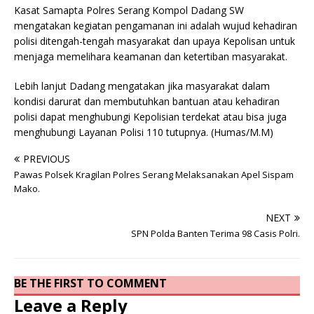
Kasat Samapta Polres Serang Kompol Dadang SW
mengatakan kegiatan pengamanan ini adalah wujud kehadiran
polisi ditengah-tengah masyarakat dan upaya Kepolisan untuk
menjaga memelihara keamanan dan ketertiban masyarakat.
Lebih lanjut Dadang mengatakan jika masyarakat dalam
kondisi darurat dan membutuhkan bantuan atau kehadiran
polisi dapat menghubungi Kepolisian terdekat atau bisa juga
menghubungi Layanan Polisi 110 tutupnya. (Humas/M.M)
PREVIOUS
Pawas Polsek Kragilan Polres Serang Melaksanakan Apel Sispam
Mako.
NEXT
SPN Polda Banten Terima 98 Casis Polri.
BE THE FIRST TO COMMENT
Leave a Reply