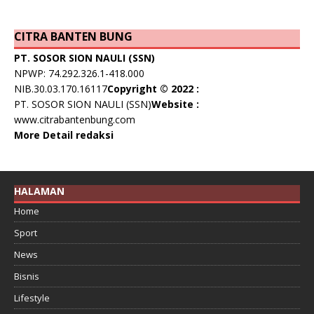
CITRA BANTEN BUNG
PT. SOSOR SION NAULI (SSN)
NPWP: 74.292.326.1-418.000
NIB.30.03.170.16117
Copyright © 2022 :
PT. SOSOR SION NAULI (SSN)
Website :
www.citrabantenbung.com
More Detail redaksi
HALAMAN
Home
Sport
News
Bisnis
Lifestyle