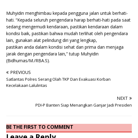
Muhyidin menghimbau kepada pengguna jalan untuk berhati-
hati. “Kepada seluruh pengendara harap berhati-hati pada saat
sedang mengemudi kendaraan, pastikan kendaraan dalam
kondisi baik, pastikan bahwa mudah terlihat oleh pengendara
lain, gunakan alat pelindung diri yang lengkap,
pastikan anda dalam kondisi sehat dan prima dan menjaga
jarak dengan pengendara lain,” tutup Muhyidin
(Bidhumas/M./RBA.S).
PREVIOUS
Satlantas Polres Serang Olah TKP Dan Evakuasi Korban
Kecelakaan Lalulintas
NEXT
PDI-P Banten Siap Menangkan Ganjar Jadi Presiden
BE THE FIRST TO COMMENT
Leave a Reply