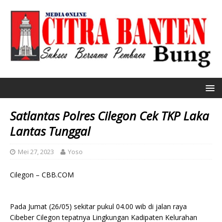
Satlantas Polres Cilegon Cek TKP Laka
Lantas Tunggal
Mei 27, 2023
Yoso
Cilegon – CBB.COM
Pada Jumat (26/05) sekitar pukul 04.00 wib di jalan raya
Cibeber Cilegon tepatnya Lingkungan Kadipaten Kelurahan