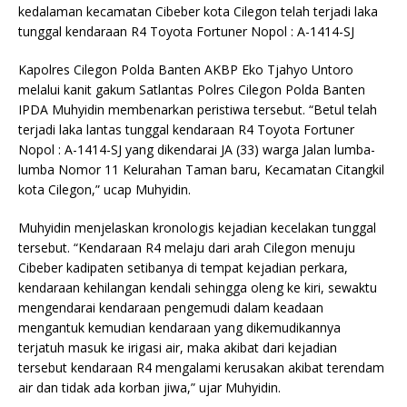
kedalaman kecamatan Cibeber kota Cilegon telah terjadi laka
tunggal kendaraan R4 Toyota Fortuner Nopol : A-1414-SJ
Kapolres Cilegon Polda Banten AKBP Eko Tjahyo Untoro
melalui kanit gakum Satlantas Polres Cilegon Polda Banten
IPDA Muhyidin membenarkan peristiwa tersebut. “Betul telah
terjadi laka lantas tunggal kendaraan R4 Toyota Fortuner
Nopol : A-1414-SJ yang dikendarai JA (33) warga Jalan lumba-
lumba Nomor 11 Kelurahan Taman baru, Kecamatan Citangkil
kota Cilegon,” ucap Muhyidin.
Muhyidin menjelaskan kronologis kejadian kecelakan tunggal
tersebut. “Kendaraan R4 melaju dari arah Cilegon menuju
Cibeber kadipaten setibanya di tempat kejadian perkara,
kendaraan kehilangan kendali sehingga oleng ke kiri, sewaktu
mengendarai kendaraan pengemudi dalam keadaan
mengantuk kemudian kendaraan yang dikemudikannya
terjatuh masuk ke irigasi air, maka akibat dari kejadian
tersebut kendaraan R4 mengalami kerusakan akibat terendam
air dan tidak ada korban jiwa,” ujar Muhyidin.