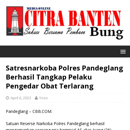
Satresnarkoba Polres Pandeglang
Berhasil Tangkap Pelaku
Pengedar Obat Terlarang
April 6, 2023
Yoso
Pandeglang – CBB.COM.
Satuan Reserse Narkoba Polres Pandeglang berhasil
mengamankan seorang pria berinisial AS alias Iyang (26)