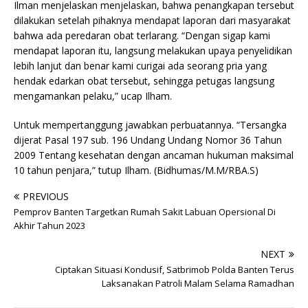
Ilman menjelaskan menjelaskan, bahwa penangkapan tersebut
dilakukan setelah pihaknya mendapat laporan dari masyarakat
bahwa ada peredaran obat terlarang. “Dengan sigap kami
mendapat laporan itu, langsung melakukan upaya penyelidikan
lebih lanjut dan benar kami curigai ada seorang pria yang
hendak edarkan obat tersebut, sehingga petugas langsung
mengamankan pelaku,” ucap Ilham.
Untuk mempertanggung jawabkan perbuatannya. “Tersangka
dijerat Pasal 197 sub. 196 Undang Undang Nomor 36 Tahun
2009 Tentang kesehatan dengan ancaman hukuman maksimal
10 tahun penjara,” tutup Ilham. (Bidhumas/M.M/RBA.S)
PREVIOUS
Pemprov Banten Targetkan Rumah Sakit Labuan Opersional Di
Akhir Tahun 2023
NEXT
Ciptakan Situasi Kondusif, Satbrimob Polda Banten Terus
Laksanakan Patroli Malam Selama Ramadhan