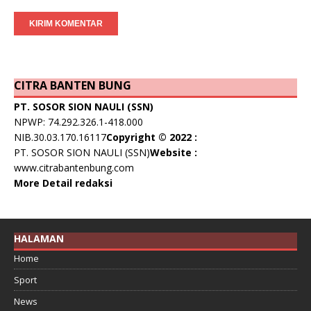
CITRA BANTEN BUNG
PT. SOSOR SION NAULI (SSN)
NPWP: 74.292.326.1-418.000
NIB.30.03.170.16117
Copyright © 2022 :
PT. SOSOR SION NAULI (SSN)
Website :
www.citrabantenbung.com
More Detail redaksi
HALAMAN
Home
Sport
News