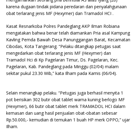
karena dugaan tindak pidana peredaran dan penyalahgunaan
obat terlarang jenis MF (Hexymer) dan Tramadol HCI .
Kasat Resnarkoba Polres Pandeglang AKP Ilman Robiana
mengatakan bahwa benar telah diamankan Pria asal Kampung
Kavling Pemda Bawah Desa Panunggangan Barat, Kecamatan
Cibodas, Kota Tangerang. “Pelaku ditangkap petugas saat
mengedarkan obat terlarang jenis MF (Hexymer) dan
Tramadol Hci di Kp Pagelaran Timur, Ds. Pagelaran, Kec.
Pagelaran, Kab. Pandeglang pada Minggu (02/04) malam
sekitar pukul 23.30 Wib,” kata Ilham pada Kamis (06/04).
Selain menangkap pelaku. “Petugas juga berhasil menyita 1
pot berisikan 302 butir obat tablet warna kuning berlogo MF
(Hexymer), 66 butir obat tablet merk TRAMADOL HCI dalam
kemasan dan uang hasil penjualan obat-obatan sebesar
Rp.50.000,- kemudian di temukan 1 buah HP merk OPPO,” ujar
Ilham.