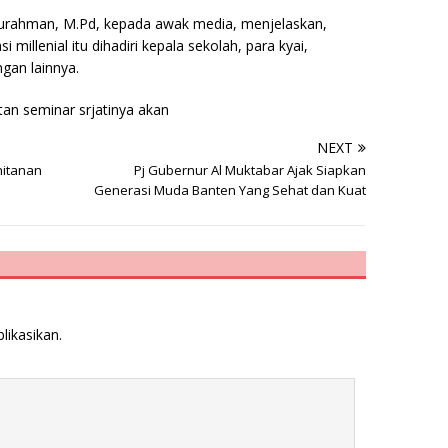
urahman, M.Pd, kepada awak media, menjelaskan,
 millenial itu dihadiri kepala sekolah, para kyai,
gan lainnya.
an seminar srjatinya akan
NEXT
hitanan
Pj Gubernur Al Muktabar Ajak Siapkan
Generasi Muda Banten Yang Sehat dan Kuat
likasikan.