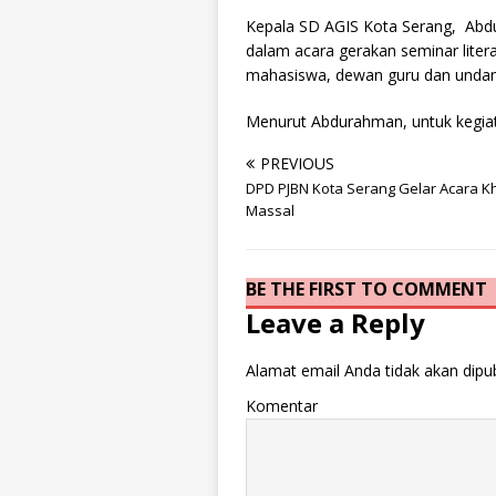
Kepala SD AGIS Kota Serang, Abd
dalam acara gerakan seminar literasi
mahasiswa, dewan guru dan undan
Menurut Abdurahman, untuk kegiat
PREVIOUS
DPD PJBN Kota Serang Gelar Acara K
Massal
BE THE FIRST TO COMMENT
Leave a Reply
Alamat email Anda tidak akan dipub
Komentar