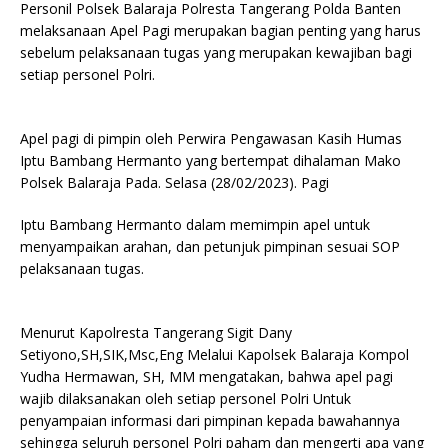
Personil Polsek Balaraja Polresta Tangerang Polda Banten
melaksanaan Apel Pagi merupakan bagian penting yang harus
sebelum pelaksanaan tugas yang merupakan kewajiban bagi
setiap personel Polri.
Apel pagi di pimpin oleh Perwira Pengawasan Kasih Humas
Iptu Bambang Hermanto yang bertempat dihalaman Mako
Polsek Balaraja Pada. Selasa (28/02/2023). Pagi
Iptu Bambang Hermanto dalam memimpin apel untuk
menyampaikan arahan, dan petunjuk pimpinan sesuai SOP
pelaksanaan tugas.
Menurut Kapolresta Tangerang Sigit Dany
Setiyono,SH,SIK,Msc,Eng Melalui Kapolsek Balaraja Kompol
Yudha Hermawan, SH, MM mengatakan, bahwa apel pagi
wajib dilaksanakan oleh setiap personel Polri Untuk
penyampaian informasi dari pimpinan kepada bawahannya
sehingga seluruh personel Polri paham dan mengerti apa yang