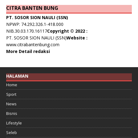
CITRA BANTEN BUNG
PT. SOSOR SION NAULI (SSN)
NPWP: 74.292.326.1-418.000
NIB.30.03.170.16117
Copyright © 2022 :
PT. SOSOR SION NAULI (SSN)
Website :
www.citrabantenbung.com
More Detail redaksi
HALAMAN
Home
Sport
News
Bisnis
Lifestyle
Seleb