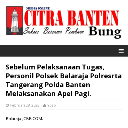
Sebelum Pelaksanaan Tugas,
Personil Polsek Balaraja Polresrta
Tangerang Polda Banten
Melaksanakan Apel Pagi.
Februari 28, 2023
Yoso
Balaraja ,CBB.COM.