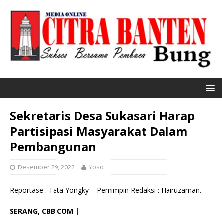
Sekretaris Desa Sukasari Harap
Partisipasi Masyarakat Dalam
Pembangunan
Desember 29, 2022
Yoso
Reportase : Tata Yongky – Pemimpin Redaksi : Hairuzaman.
SERANG, CBB.COM |