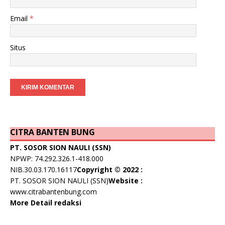
Email
*
Situs
CITRA BANTEN BUNG
PT. SOSOR SION NAULI (SSN)
NPWP: 74.292.326.1-418.000
NIB.30.03.170.16117
Copyright © 2022 :
PT. SOSOR SION NAULI (SSN)
Website :
www.citrabantenbung.com
More Detail redaksi