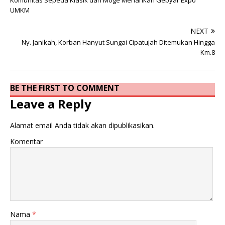
Komunitas Sepeda Klasik dan Moge Meriahkan Gebyar Expo
UMKM
NEXT
Ny. Janikah, Korban Hanyut Sungai Cipatujah Ditemukan Hingga
Km.8
BE THE FIRST TO COMMENT
Leave a Reply
Alamat email Anda tidak akan dipublikasikan.
Komentar
Nama
*