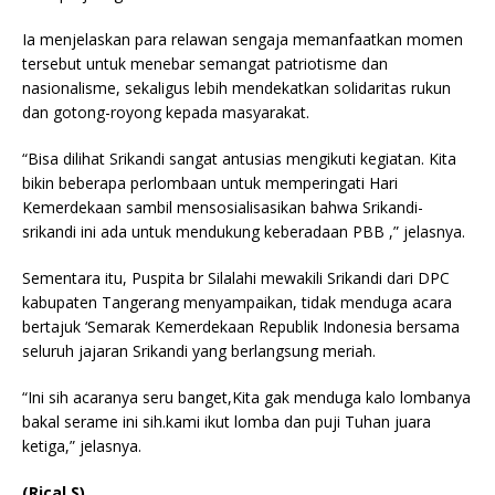
Ia menjelaskan para relawan sengaja memanfaatkan momen
tersebut untuk menebar semangat patriotisme dan
nasionalisme, sekaligus lebih mendekatkan solidaritas rukun
dan gotong-royong kepada masyarakat.
“Bisa dilihat Srikandi sangat antusias mengikuti kegiatan. Kita
bikin beberapa perlombaan untuk memperingati Hari
Kemerdekaan sambil mensosialisasikan bahwa Srikandi-
srikandi ini ada untuk mendukung keberadaan PBB ,” jelasnya.
Sementara itu, Puspita br Silalahi mewakili Srikandi dari DPC
kabupaten Tangerang menyampaikan, tidak menduga acara
bertajuk ‘Semarak Kemerdekaan Republik Indonesia bersama
seluruh jajaran Srikandi yang berlangsung meriah.
“Ini sih acaranya seru banget,Kita gak menduga kalo lombanya
bakal serame ini sih.kami ikut lomba dan puji Tuhan juara
ketiga,” jelasnya.
(Rical S)