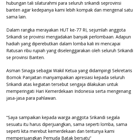
hubungan tali silaturahmi para seluruh srikandi seprovinsi
banten agar kedepanya kami lebih kompak dan mengenal satu
sama lain.
Dalam rangka merayakan HUT ke-77 RI, sejumlah anggota
Srikandi se provinsi mengadakan banyak perlombaan. Adapun
hadiah yang diperebutkan dalam lomba kali ini mencapai
Ratusan ribu rupiah yang diselenggarakan oleh seluruh Srikandi
se provinsi Banten.
Asman Sinaga sebagai Wakil Ketua yang didampingi Sekretaris
Bornok Panjaitan manyampaikan apresiasi kepada seluruh
Srikandi atas kegiatan tersebut sengaja dilakukan untuk
memperingati Hari Kemerdekaan Indonesia serta mengenang
jasa-jasa para pahlawan.
“Saya sampaikan kepada warga anggota Srikandi segala
sesuatu itu harus diperjuangkan, sama seperti lomba, sama
seperti kita merebut kemerdekaan dan tentunya kami
memperjuangkan Pemuda Batak bersatu”