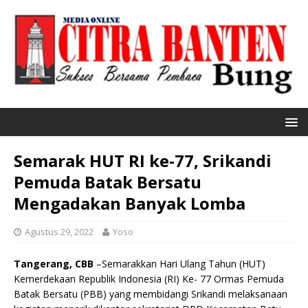
Semarak HUT RI ke-77, Srikandi
Pemuda Batak Bersatu
Mengadakan Banyak Lomba
Agustus 29, 2022
Yoso
Tangerang, CBB
–Semarakkan Hari Ulang Tahun (HUT)
Kemerdekaan Republik Indonesia (RI) Ke- 77 Ormas Pemuda
Batak Bersatu (PBB) yang membidangi Srikandi melaksanaan