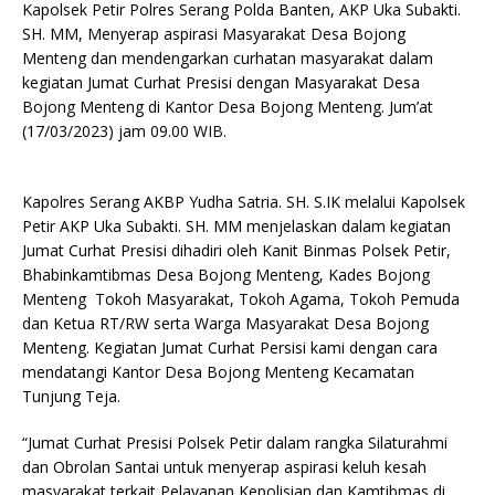
Kapolsek Petir Polres Serang Polda Banten, AKP Uka Subakti.
SH. MM, Menyerap aspirasi Masyarakat Desa Bojong
Menteng dan mendengarkan curhatan masyarakat dalam
kegiatan Jumat Curhat Presisi dengan Masyarakat Desa
Bojong Menteng di Kantor Desa Bojong Menteng. Jum’at
(17/03/2023) jam 09.00 WIB.
Kapolres Serang AKBP Yudha Satria. SH. S.IK melalui Kapolsek
Petir AKP Uka Subakti. SH. MM menjelaskan dalam kegiatan
Jumat Curhat Presisi dihadiri oleh Kanit Binmas Polsek Petir,
Bhabinkamtibmas Desa Bojong Menteng, Kades Bojong
Menteng Tokoh Masyarakat, Tokoh Agama, Tokoh Pemuda
dan Ketua RT/RW serta Warga Masyarakat Desa Bojong
Menteng. Kegiatan Jumat Curhat Persisi kami dengan cara
mendatangi Kantor Desa Bojong Menteng Kecamatan
Tunjung Teja.
“Jumat Curhat Presisi Polsek Petir dalam rangka Silaturahmi
dan Obrolan Santai untuk menyerap aspirasi keluh kesah
masyarakat terkait Pelayanan Kepolisian dan Kamtibmas di