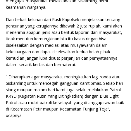
mengajak masyarakat melaksanakan Siskamling demi
keamanan warganya.
Dan terkait keluhan dari Rusli Kapolsek menjelaskan tentang
pencurian yang kerugiannya dibawah 2 juta rupiah, kami akan
menerima apapun jenis atau bentuk laporan dari masyarakat,
tidak menutup kemungkinan bila itu kasus ringan bisa
diselesaikan dengan mediasi atau musyawarah dalam
kekeluargaan dan dapat diselesaikan kedua belah pihak
kemudian jangan lupa dibuat perjanjian dan pernyataannya
dalam secarik kertas dan bermaterai.
” Diharapkan agar masyarakat meningkatkan lagi ronda atau
Siskamling untuk mencegah gangguan Kamtibmas. Setiap hari
siang maupun malam hari kami juga selalu melakukan Patroli
KRYD (Kegiatan Rutin Yang Ditingkatkan) dengan Blue Light
Patrol atau mobil patroli ke wilayah yang di anggap rawan baik
di Kecamatan Petir maupun Kecamatan Tunjung Teja”,
ucapnya.