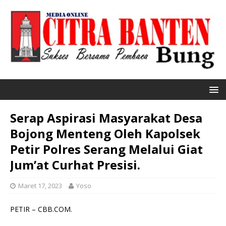
Serap Aspirasi Masyarakat Desa
Bojong Menteng Oleh Kapolsek
Petir Polres Serang Melalui Giat
Jum’at Curhat Presisi.
Maret 17, 2023
Yoso
PETIR – CBB.COM.