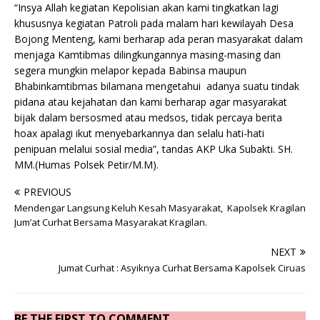
“Insya Allah kegiatan Kepolisian akan kami tingkatkan lagi
khususnya kegiatan Patroli pada malam hari kewilayah Desa
Bojong Menteng, kami berharap ada peran masyarakat dalam
menjaga Kamtibmas dilingkungannya masing-masing dan
segera mungkin melapor kepada Babinsa maupun
Bhabinkamtibmas bilamana mengetahui adanya suatu tindak
pidana atau kejahatan dan kami berharap agar masyarakat
bijak dalam bersosmed atau medsos, tidak percaya berita
hoax apalagi ikut menyebarkannya dan selalu hati-hati
penipuan melalui sosial media”, tandas AKP Uka Subakti. SH.
MM.(Humas Polsek Petir/M.M).
PREVIOUS
Mendengar Langsung Keluh Kesah Masyarakat, Kapolsek Kragilan
Jum’at Curhat Bersama Masyarakat Kragilan.
NEXT
Jumat Curhat : Asyiknya Curhat Bersama Kapolsek Ciruas
BE THE FIRST TO COMMENT