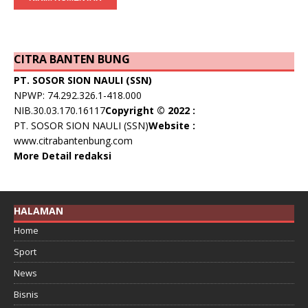
CITRA BANTEN BUNG
PT. SOSOR SION NAULI (SSN)
NPWP: 74.292.326.1-418.000
NIB.30.03.170.16117
Copyright © 2022 :
PT. SOSOR SION NAULI (SSN)
Website :
www.citrabantenbung.com
More Detail redaksi
HALAMAN
Home
Sport
News
Bisnis