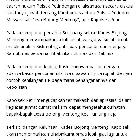
daerah hukum Polsek Petir dengan dilaksanakan secara diskusi
dan tanya jawab tentang Kamtibmas antara Polsek Petir dan
Masyarakat Desa Bojong Menteng”, ujar Kapolsek Petir.
Pada kesempatan pertama Sdr. Inang selaku Kades Bojong
Menteng menyampaikan keluh kesah warganya susah untuk
melaksanakan Siskamling antisipasi pencurian dan menjaga
Kamtibmas bersama Bhabinkamtibmas dan Babinsa.
Pada kesempatan kedua, Rusli menyampaikan dengan
adanya kasus pencurian nilainya dibawah 2 juta rupiah dengan
contoh kehilangan HP bagaimana penanganannya dari
Kepolisian.
Kapolsek Petir mengucapkan terimakasih dan apresiasi dalam
kegiatan Jum’at curhat ini kami dapat mengetahui curhatan
bapak-bapak Desa Bojong Menteng Kec Tunjung Teja.
Terkait dengan Keluhaan Kades Bojong Menteng, Kapolsek
akan memerintahkan Bhabinkamtibmas lebih giat lagi untuk