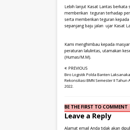
Lebih lanjut Kasat Lantas berkata s
memberikan teguran terhadap pe
serta memberikan teguran kepada p
sepanjang baju jalan ujar Kasat La
Kami menghimbau kepada masyarak
peraturan lalulintas, utamakan ke
(Humas/M.M).
PREVIOUS
Biro Logistik Polda Banten Laksanak
Rekonsiliasi BMN Semester II Tahun
2022.
BE THE FIRST TO COMMENT
Leave a Reply
Alamat email Anda tidak akan dipub