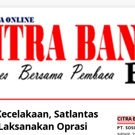
ecelakaan, Satlantas
CITRA
 Laksanakan Oprasi
PT. SOS
NPWP: 74