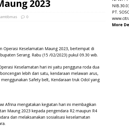
Maung 2023
NIB.30.0
PT. SOS
amtibmas
0
www.cit
More De
an Operasi Keselamatan Maung 2023, bertempat di
upaten Serang. Rabu (15 /02/2023) pukul 09.30 wib.
perasi Keselamatan hari ini yaitu pengguna roda dua
boncengan lebih dari satu, kendaraan melawan arus,
menggunakan Safety belt, Kendaraan truk Odol yang
wi Afrina mengatakan kegiatan hari ini membagikan
atan Maung 2023 kepada pengendara R2 maupun R4
ndara dan melaksanakan sosialisasi keselamatan
ra.