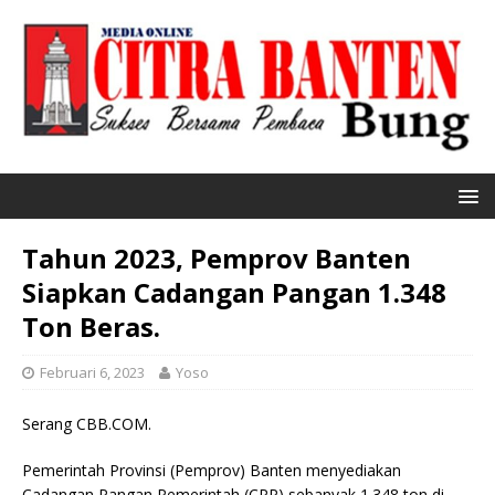
Tahun 2023, Pemprov Banten
Siapkan Cadangan Pangan 1.348
Ton Beras.
Februari 6, 2023
Yoso
Serang CBB.COM.
Pemerintah Provinsi (Pemprov) Banten menyediakan
Cadangan Pangan Pemerintah (CPP) sebanyak 1.348 ton di