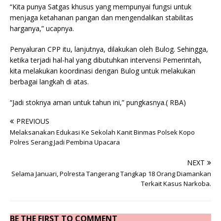
“Kita punya Satgas khusus yang mempunyai fungsi untuk
menjaga ketahanan pangan dan mengendalikan stabilitas
harganya,” ucapnya.
Penyaluran CPP itu, lanjutnya, dilakukan oleh Bulog. Sehingga,
ketika terjadi hal-hal yang dibutuhkan intervensi Pemerintah,
kita melakukan koordinasi dengan Bulog untuk melakukan
berbagai langkah di atas.
“Jadi stoknya aman untuk tahun ini,” pungkasnya.( RBA)
PREVIOUS
Melaksanakan Edukasi Ke Sekolah Kanit Binmas Polsek Kopo
Polres Serang Jadi Pembina Upacara
NEXT
Selama Januari, Polresta Tangerang Tangkap 18 Orang Diamankan
Terkait Kasus Narkoba.
BE THE FIRST TO COMMENT