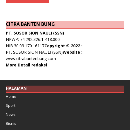
CITRA BANTEN BUNG
PT. SOSOR SION NAULI (SSN)
NPWP: 74.292.326.1-418.000
NIB.30.03.170.16117
Copyright © 2022 :
PT. SOSOR SION NAULI (SSN)
Website :
www.citrabantenbung.com
More Detail redaksi
HALAMAN
Home
Sport
News
Bisnis