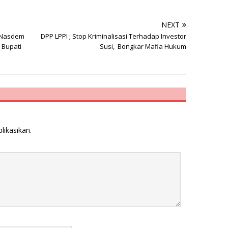
NEXT
i Nasdem
DPP LPPI ; Stop Kriminalisasi Terhadap Investor
 Bupati
Susi, Bongkar Mafia Hukum
likasikan.