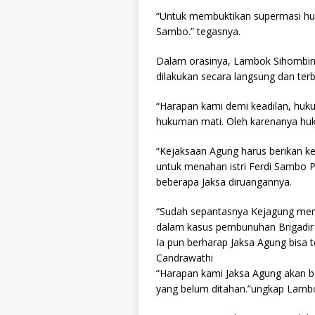
“Untuk membuktikan supermasi huk
Sambo.” tegasnya.
Dalam orasinya, Lambok Sihombing
dilakukan secara langsung dan te
“Harapan kami demi keadilan, huk
hukuman mati. Oleh karenanya huku
“Kejaksaan Agung harus berikan ke
untuk menahan istri Ferdi Sambo 
beberapa Jaksa diruangannya.
“Sudah sepantasnya Kejagung memb
dalam kasus pembunuhan Brigadir
Ia pun berharap Jaksa Agung bisa 
Candrawathi
“Harapan kami Jaksa Agung akan b
yang belum ditahan.”ungkap Lamb