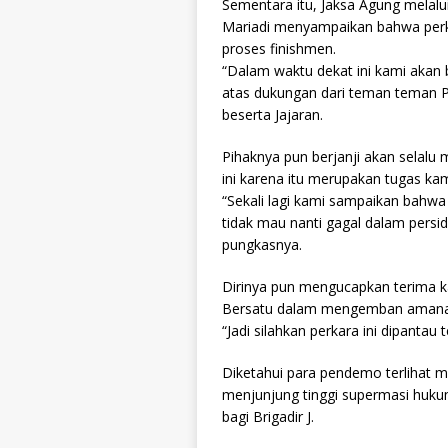
Sementara itu, Jaksa Agung melal
Mariadi menyampaikan bahwa perka
proses finishmen.
“Dalam waktu dekat ini kami akan 
atas dukungan dari teman teman
beserta Jajaran.
Pihaknya pun berjanji akan selal
ini karena itu merupakan tugas kam
“Sekali lagi kami sampaikan bahwa 
tidak mau nanti gagal dalam pers
pungkasnya.
Dirinya pun mengucapkan terima k
Bersatu dalam mengemban amana
“Jadi silahkan perkara ini dipantau
Diketahui para pendemo terlihat 
menjunjung tinggi supermasi huk
bagi Brigadir J.