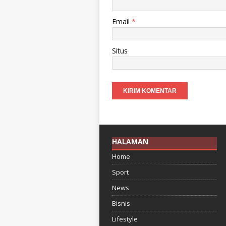
Email
*
Situs
HALAMAN
Home
Sport
News
Bisnis
Lifestyle