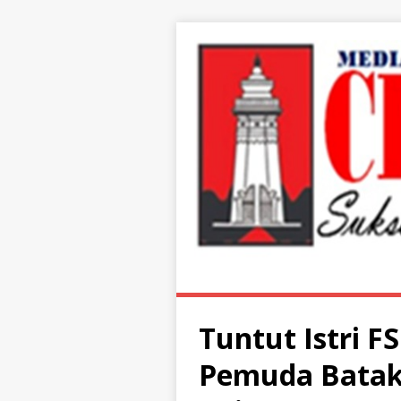
Tuntut Istri F
Pemuda Batak