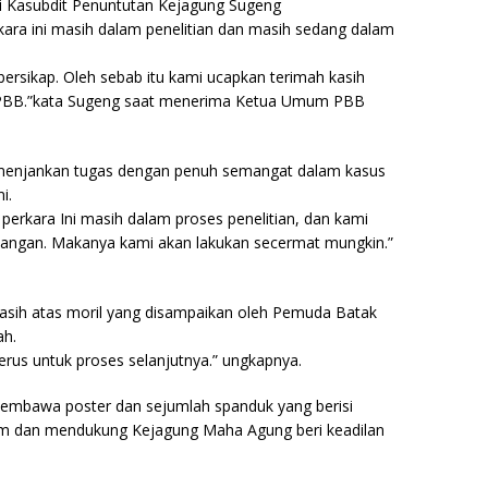
ui Kasubdit Penuntutan Kejagung Sugeng
ra ini masih dalam penelitian dan masih sedang dalam
bersikap. Oleh sebab itu kami ucapkan terimah kasih
 PBB.”kata Sugeng saat menerima Ketua Umum PBB
u menjankan tugas dengan penuh semangat dalam kasus
i.
perkara Ini masih dalam proses penelitian, dan kami
idangan. Makanya kami akan lakukan secermat mungkin.”
asih atas moril yang disampaikan oleh Pemuda Batak
h.
 terus untuk proses selanjutnya.” ungkapnya.
membawa poster dan sejumlah spanduk yang berisi
um dan mendukung Kejagung Maha Agung beri keadilan