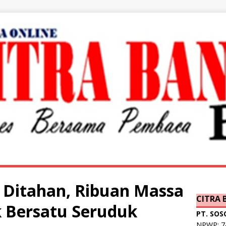
S Ditahan, Ribuan Massa
CITRA
 Bersatu Seruduk
PT. SOS
NPWP: 74