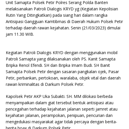
Unit Samapta Polsek Petir Polres Serang Polda Banten
melaksanakan Patroli Dialogis KRYD yg (Kegiatan Kepolisian
Rutin Yang Ditingkatkan) pada siang hari dalam rangka
Antisipasi Gangguan Kamtibmas di Daerah Hukum Polsek Petir
terhadap daerah rawan kejahatan. Senin (21/03/2023) dimulai
jam 11.30 WIB.
Kegiatan Patroli Dialogis KRYD dengan menggunakan mobil
Patroli Samapta yang dilaksanakan oleh PS. Kanit Samapta
Bripka Renol Efendi. SH dan Bripka Imam Budi. SH Banit
Samapta Polsek Petir dengan sasaran pangkalan ojek, Pasar
Petir, perbankan, pertokoan, waralaba, objek vital dan daerah
rawan kriminalitas di Darkum Polsek Petir.
Kapolsek Petir AKP Uka Subakti. SH. MM dilokasi berbeda
menyampaikan dalam giat tersebut bentuk antisipasi atau
pencegahan terhadap kejahatan jalanan seperti jamret atau
kejahatan jalanan, perampokan, penipuan, pencurian dan
mengedukasi masyarakat agar tidak percaya dengan berita-
berita hoax di Darkum Polsek Petir.