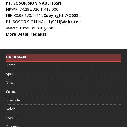
PT. SOSOR SION NAULI (SSN)
NPWP: 74.292.326.1-418.000
NIB.30.03.170.16117
Copyright © 2022 :
PT. SOSOR SION NAULI (SSN)
Website :
www.citrabantenbung.com
More Detail redaksi
HALAMAN
Home
Sport
News
Bisnis
Lifestyle
Seleb
Travel
Otomotif