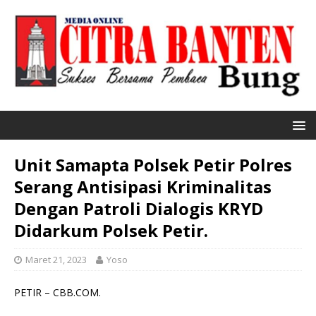
Unit Samapta Polsek Petir Polres
Serang Antisipasi Kriminalitas
Dengan Patroli Dialogis KRYD
Didarkum Polsek Petir.
Maret 21, 2023
Yoso
PETIR – CBB.COM.