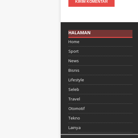
HALAMAN
Home
Sport
News
Bisnis
Lifestyle
Seleb
Travel
Otomotif
Tekno
Lainya